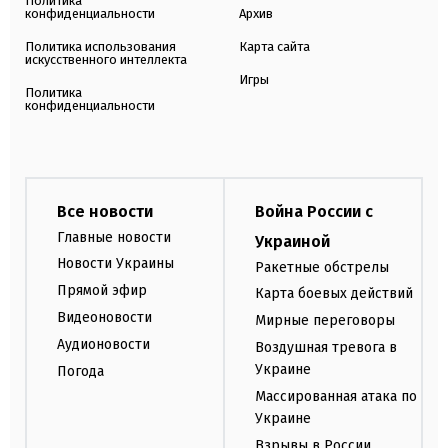
Политика
конфиденциальности
Архив
Политика использования
Карта сайта
искусственного интеллекта
Игры
Политика
конфиденциальности
Все новости
Война России с
Главные новости
Украиной
Новости Украины
Ракетные обстрелы
Прямой эфир
Карта боевых действий
Видеоновости
Мирные переговоры
Аудионовости
Воздушная тревога в
Украине
Погода
Массированная атака по
Украине
Взрывы в России