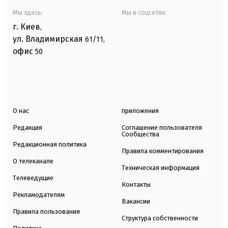
Мы здесь:
Мы в соцсетях:
г. Киев
,
ул. Владимирская
61/11,
офис
50
О нас
приложения
Редакция
Соглашение пользователя
Сообщества
Редакционная политика
Правила комментирования
О телеканале
Техническая информация
Телеведущие
Контакты
Рекламодателям
Вакансии
Правила пользования
Структура собственности