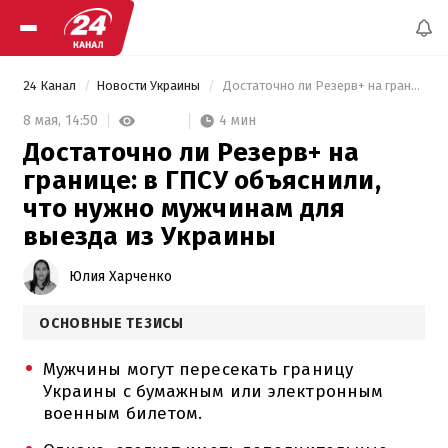
24 Канал
Новости Украины
 Достаточно ли Резерв+ на границе: в ГПСУ объяснили, что нужно мужчинам для выезда из Украины 
4 мин
8 мая,
14:50
Достаточно ли Резерв+ на
границе: в ГПСУ объяснили,
что нужно мужчинам для
выезда из Украины
Юлия Харченко
ОСНОВНЫЕ ТЕЗИСЫ
Мужчины могут пересекать границу
Украины с бумажным или электронным
военным билетом.