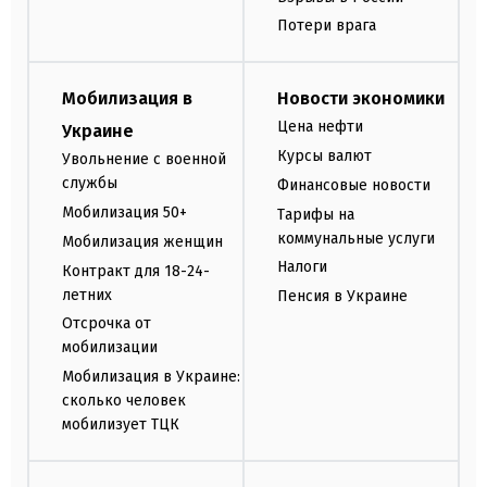
Потери врага
Мобилизация в
Новости экономики
Цена нефти
Украине
Курсы валют
Увольнение с военной
службы
Финансовые новости
Мобилизация 50+
Тарифы на
коммунальные услуги
Мобилизация женщин
Налоги
Контракт для 18-24-
летних
Пенсия в Украине
Отсрочка от
мобилизации
Мобилизация в Украине:
сколько человек
мобилизует ТЦК