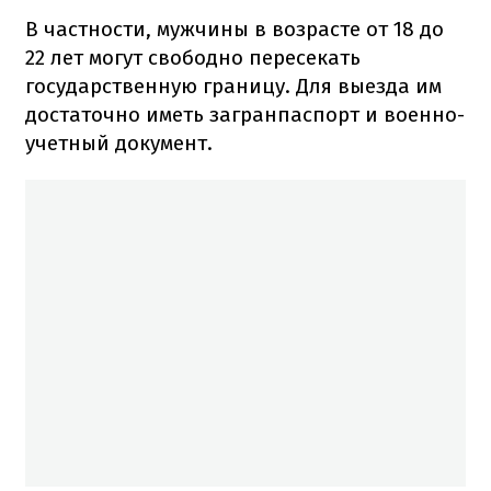
В частности, мужчины в возрасте от 18 до
22 лет могут свободно пересекать
государственную границу. Для выезда им
достаточно иметь загранпаспорт и военно-
учетный документ.