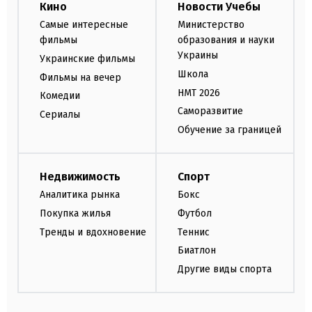
Кино
Новости Учебы
Самые интересные
Министерство
фильмы
образования и науки
Украины
Украинские фильмы
Школа
Фильмы на вечер
НМТ 2026
Комедии
Саморазвитие
Сериалы
Обучение за границей
Недвижимость
Спорт
Аналитика рынка
Бокс
Покупка жилья
Футбол
Тренды и вдохновение
Теннис
Биатлон
Другие виды спорта