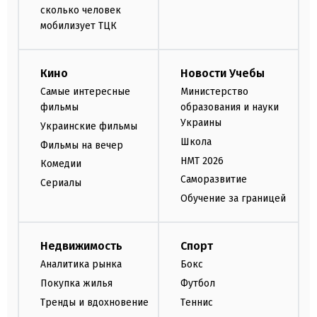
сколько человек
мобилизует ТЦК
Кино
Новости Учебы
Самые интересные
Министерство
фильмы
образования и науки
Украины
Украинские фильмы
Школа
Фильмы на вечер
НМТ 2026
Комедии
Саморазвитие
Сериалы
Обучение за границей
Недвижимость
Спорт
Аналитика рынка
Бокс
Покупка жилья
Футбол
Тренды и вдохновение
Теннис