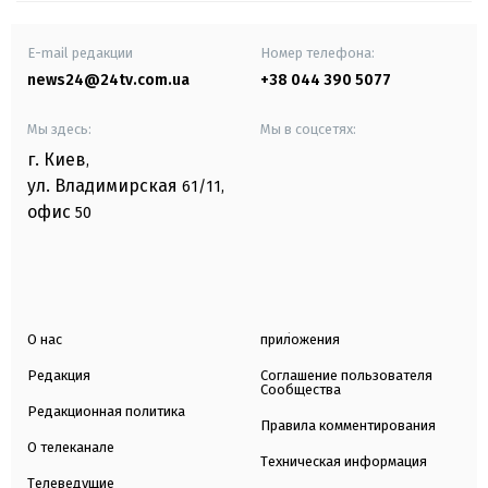
E-mail редакции
Номер телефона:
news24@24tv.com.ua
+38 044 390 5077
Мы здесь:
Мы в соцсетях:
г. Киев
,
ул. Владимирская
61/11,
офис
50
О нас
приложения
Редакция
Соглашение пользователя
Сообщества
Редакционная политика
Правила комментирования
О телеканале
Техническая информация
Телеведущие