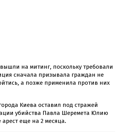
 вышли на митинг, поскольку требовали
иция сначала призывала граждан не
ойтись, а позже применила против них
города Киева оставил под стражей
зации убийства Павла Шеремета Юлию
 арест еще на 2 месяца.