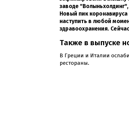
заводе "Волыньхолдинг",
Новый пик коронавируса 
наступить в любой момен
здравоохранения. Сейчас
Также в выпуске н
В Греции и Италии ослаб
рестораны.