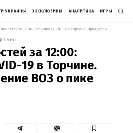
И УКРАИНЫ
ЭКСКЛЮЗИВЫ
АНАЛИТИКА
ИГРЫ
 Выпуск новостей за 12:00: Вспышка COVID-19 в Торчине. Предупреждение ВОЗ о пике пандемии 
1 мин
тей за 12:00:
ID-19 в Торчине.
ение ВОЗ о пике