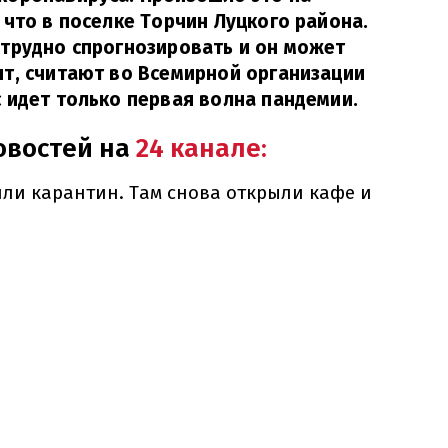
 что в поселке Торчин Луцкого района.
трудно спрогнозировать и он может
т, считают во Всемирной организации
 идет только первая волна пандемии.
овостей на
24 канале:
или карантин. Там снова открыли кафе и