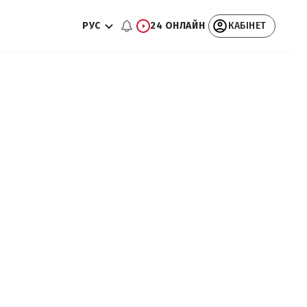
РУС
24 ОНЛАЙН
КАБІНЕТ