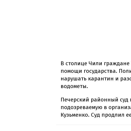
В столице Чили граждане
помощи государства. Пол
нарушать карантин и раз
водометы.
Печерский районный суд 
подозреваемую в органи
Кузьменко. Суд продлил ее