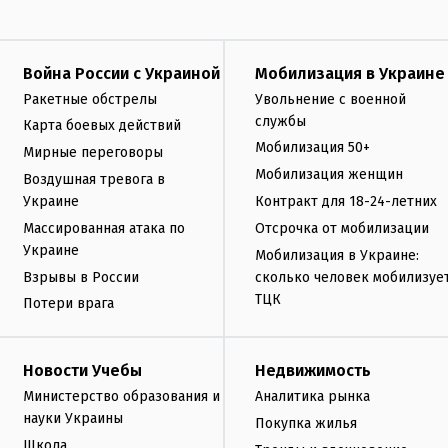
Война России с Украиной
Мобилизация в Украине
Ракетные обстрелы
Увольнение с военной
службы
Карта боевых действий
Мобилизация 50+
Мирные переговоры
Мобилизация женщин
Воздушная тревога в
Украине
Контракт для 18-24-летних
Массированная атака по
Отсрочка от мобилизации
Украине
Мобилизация в Украине:
Взрывы в России
сколько человек мобилизуе
ТЦК
Потери врага
Новости Учебы
Недвижимость
Министерство образования и
Аналитика рынка
науки Украины
Покупка жилья
Школа