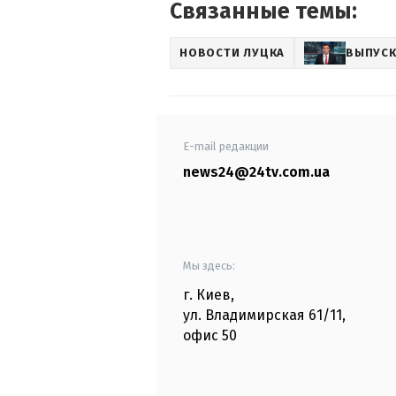
Связанные темы:
НОВОСТИ ЛУЦКА
ВЫПУСК
E-mail редакции
news24@24tv.com.ua
Мы здесь:
г. Киев
,
ул. Владимирская
61/11,
офис
50