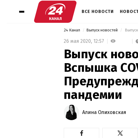
ВСЕ НОВОСТИ
НОВОСТ
24 Канал
Выпуск новостей
26 мая 2020,
12:57
Выпуск новос
Вспышка COV
Предупрежд
пандемии
Алина Олиховская