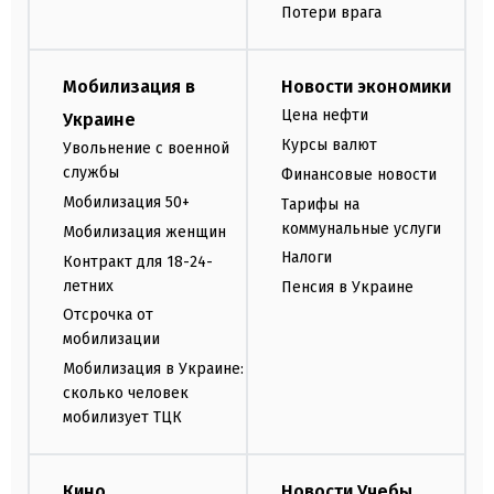
Потери врага
Мобилизация в
Новости экономики
Цена нефти
Украине
Курсы валют
Увольнение с военной
службы
Финансовые новости
Мобилизация 50+
Тарифы на
коммунальные услуги
Мобилизация женщин
Налоги
Контракт для 18-24-
летних
Пенсия в Украине
Отсрочка от
мобилизации
Мобилизация в Украине:
сколько человек
мобилизует ТЦК
Кино
Новости Учебы