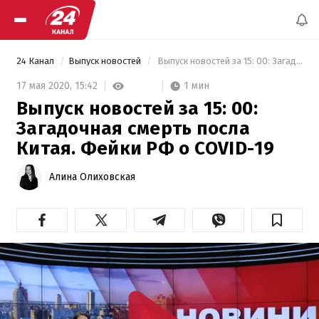
24 Канал
Выпуск новостей
 Выпуск новостей за 15: 00: Загадочная смерть посла Китая.  Фейки РФ о COVID-19 
1 мин
17 мая 2020,
15:42
Выпуск новостей за 15: 00:
Загадочная смерть посла
Китая. Фейки РФ о COVID-19
Алина Олиховская