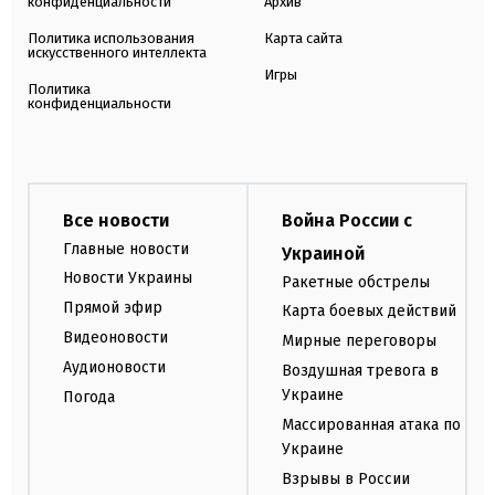
конфиденциальности
Архив
Политика использования
Карта сайта
искусственного интеллекта
Игры
Политика
конфиденциальности
Все новости
Война России с
Главные новости
Украиной
Новости Украины
Ракетные обстрелы
Прямой эфир
Карта боевых действий
Видеоновости
Мирные переговоры
Аудионовости
Воздушная тревога в
Украине
Погода
Массированная атака по
Украине
Взрывы в России