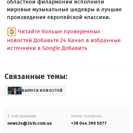
областной филармонии исполнили
мировые музыкальные шедевры и лучшие
произведения европейской классики.
Читайте больше проверенных
новостей
Добавьте 24 Канал в избранные
источники в Google
Добавить
Связанные темы:
ВЫПУСК НОВОСТЕЙ
E-mail редакции
Номер телефона:
news24@24tv.com.ua
+38 044 390 5077