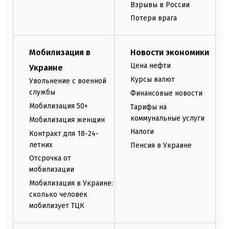
Взрывы в России
Потери врага
Мобилизация в
Новости экономики
Цена нефти
Украине
Курсы валют
Увольнение с военной
службы
Финансовые новости
Мобилизация 50+
Тарифы на
коммунальные услуги
Мобилизация женщин
Налоги
Контракт для 18-24-
летних
Пенсия в Украине
Отсрочка от
мобилизации
Мобилизация в Украине:
сколько человек
мобилизует ТЦК