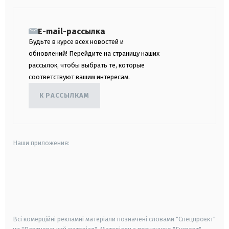
E-mail-рассылка
Будьте в курсе всех новостей и
обновлений! Перейдите на страницу наших
рассылок, чтобы выбрать те, которые
соответствуют вашим интересам.
К РАССЫЛКАМ
Наши приложения:
android
apple
smart tv
samsung smart tv
Всі комерційні рекламні матеріали позначені словами "Спецпроєкт"