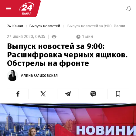
24 Канал
Выпуск новостей
 Выпуск новостей за 9:00: Расшифровка черных ящиков. Обстрелы на фронте 
1 мин
27 июня 2020,
09:35
Выпуск новостей за 9:00:
Расшифровка черных ящиков.
Обстрелы на фронте
Алина Олиховская