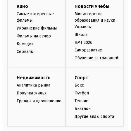
Кино
Новости Учебы
Самые интересные
Министерство
фильмы
образования и науки
Украины
Украинские фильмы
Школа
Фильмы на вечер
НМТ 2026
Комедии
Саморазвитие
Сериалы
Обучение за границей
Недвижимость
Спорт
Аналитика рынка
Бокс
Покупка жилья
Футбол
Тренды и вдохновение
Теннис
Биатлон
Другие виды спорта