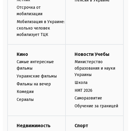
Пенсия в Украине
Отсрочка от
мобилизации
Мобилизация в Украине:
сколько человек
мобилизует ТЦК
Кино
Новости Учебы
Самые интересные
Министерство
фильмы
образования и науки
Украины
Украинские фильмы
Школа
Фильмы на вечер
НМТ 2026
Комедии
Саморазвитие
Сериалы
Обучение за границей
Недвижимость
Спорт