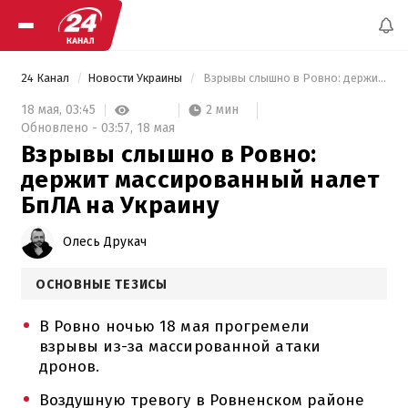
24 Канал
Новости Украины
 Взрывы слышно в Ровно: держит массированный налет БпЛА на Украину 
2 мин
18 мая,
03:45
Обновлено -
03:57,
18 мая
Взрывы слышно в Ровно:
держит массированный налет
БпЛА на Украину
Олесь Друкач
ОСНОВНЫЕ ТЕЗИСЫ
В Ровно ночью 18 мая прогремели
взрывы из-за массированной атаки
дронов.
Воздушную тревогу в Ровненском районе