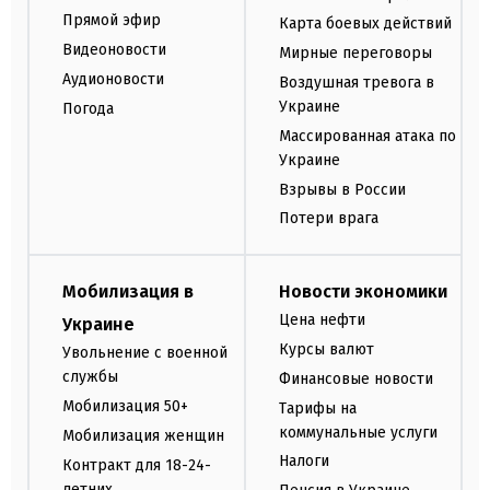
Прямой эфир
Карта боевых действий
Видеоновости
Мирные переговоры
Аудионовости
Воздушная тревога в
Украине
Погода
Массированная атака по
Украине
Взрывы в России
Потери врага
Мобилизация в
Новости экономики
Цена нефти
Украине
Курсы валют
Увольнение с военной
службы
Финансовые новости
Мобилизация 50+
Тарифы на
коммунальные услуги
Мобилизация женщин
Налоги
Контракт для 18-24-
летних