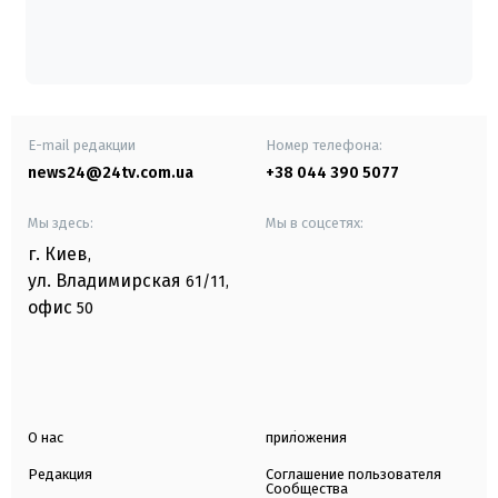
E-mail редакции
Номер телефона:
news24@24tv.com.ua
+38 044 390 5077
Мы здесь:
Мы в соцсетях:
г. Киев
,
ул. Владимирская
61/11,
офис
50
О нас
приложения
Редакция
Соглашение пользователя
Сообщества