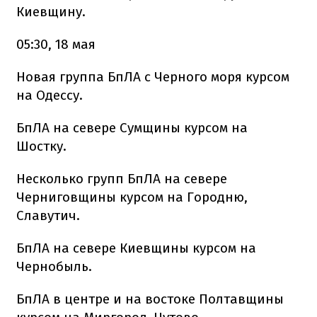
Киевщину.
05:30, 18 мая
Новая группа БпЛА с Черного моря курсом
на Одессу.
БпЛА на севере Сумщины курсом на
Шостку.
Несколько групп БпЛА на севере
Черниговщины курсом на Городню,
Славутич.
БпЛА на севере Киевщины курсом на
Чернобыль.
БпЛА в центре и на востоке Полтавщины