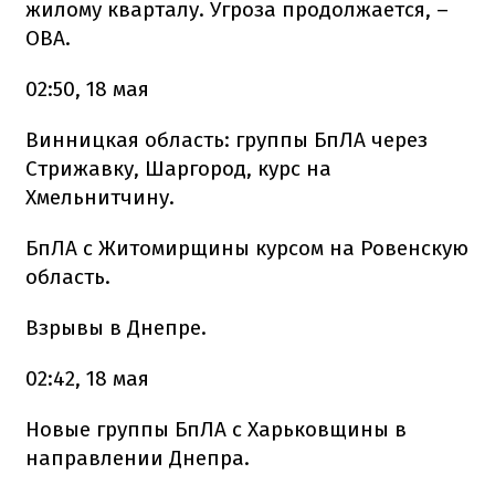
жилому кварталу. Угроза продолжается, –
ОВА.
02:50, 18 мая
Винницкая область: группы БпЛА через
Стрижавку, Шаргород, курс на
Хмельнитчину.
БпЛА с Житомирщины курсом на Ровенскую
область.
Взрывы в Днепре.
02:42, 18 мая
Новые группы БпЛА с Харьковщины в
направлении Днепра.