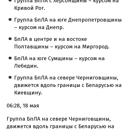
Группа БпЛА с Херсонщины – курсом на
Кривой Рог.
Группа БпЛА на юге Днепропетровщины
– курсом на Днепр.
БпЛА в центре и на востоке
Полтавщины – курсом на Миргород.
БпЛА на юге Сумщины – курсом на
Лебедин.
Группа БпЛА на севере Черниговщины,
движется вдоль границы с Беларусью на
Киевщину.
06:28, 18 мая
Группа БпЛА на севере Черниговщины,
движется вдоль границы с Беларусью на