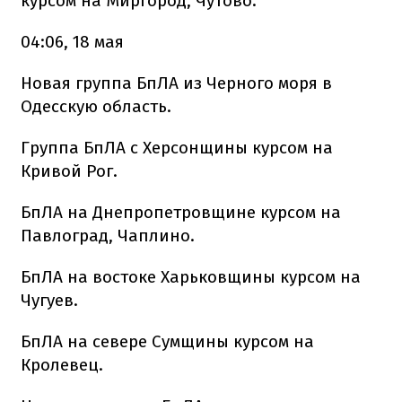
курсом на Миргород, Чутово.
04:06, 18 мая
Новая группа БпЛА из Черного моря в
Одесскую область.
Группа БпЛА с Херсонщины курсом на
Кривой Рог.
БпЛА на Днепропетровщине курсом на
Павлоград, Чаплино.
БпЛА на востоке Харьковщины курсом на
Чугуев.
БпЛА на севере Сумщины курсом на
Кролевец.