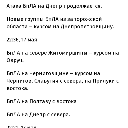
Атака БпЛА на Днепр продолжается.
Новые группы БпЛА из запорожской
области – курсом на Днепропетровщину.
22:36, 17 мая
БпЛА на севере Житомирщины – курсом на
Овруч.
БпЛА на Черниговщине – курсом на
Чернигов, Славутич с севера, на Прилуки с
востока.
БпЛА на Полтаву с востока
БпЛА на Днепр с севера.
22:21, 17 мая