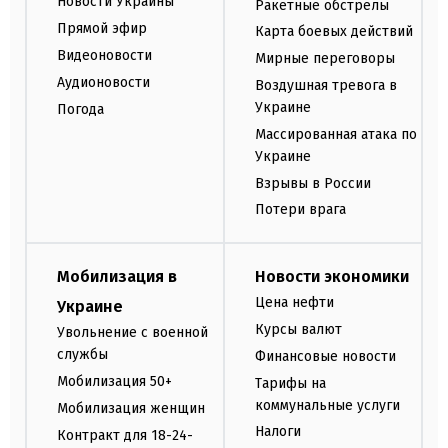
Новости Украины
Ракетные обстрелы
Прямой эфир
Карта боевых действий
Видеоновости
Мирные переговоры
Аудионовости
Воздушная тревога в
Украине
Погода
Массированная атака по
Украине
Взрывы в России
Потери врага
Мобилизация в
Новости экономики
Цена нефти
Украине
Курсы валют
Увольнение с военной
службы
Финансовые новости
Мобилизация 50+
Тарифы на
коммунальные услуги
Мобилизация женщин
Налоги
Контракт для 18-24-