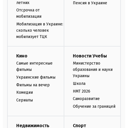
летних
Пенсия в Украине
Отсрочка от
мобилизации
Мобилизация в Украине:
сколько человек
мобилизует ТЦК
Кино
Новости Учебы
Самые интересные
Министерство
фильмы
образования и науки
Украины
Украинские фильмы
Школа
Фильмы на вечер
НМТ 2026
Комедии
Саморазвитие
Сериалы
Обучение за границей
Недвижимость
Спорт