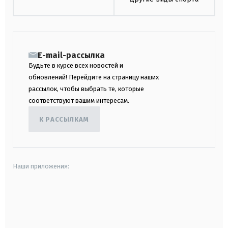
E-mail-рассылка
Будьте в курсе всех новостей и
обновлений! Перейдите на страницу наших
рассылок, чтобы выбрать те, которые
соответствуют вашим интересам.
К РАССЫЛКАМ
Наши приложения:
android
apple
smart tv
samsung smart tv