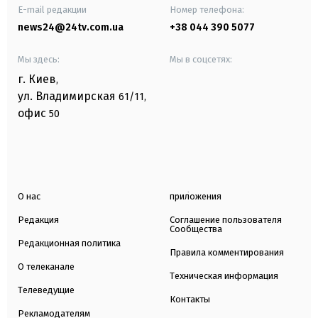
E-mail редакции
Номер телефона:
news24@24tv.com.ua
+38 044 390 5077
Мы здесь:
Мы в соцсетях:
г. Киев
,
ул. Владимирская
61/11,
офис
50
О нас
приложения
Редакция
Соглашение пользователя
Сообщества
Редакционная политика
Правила комментирования
О телеканале
Техническая информация
Телеведущие
Контакты
Рекламодателям