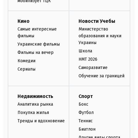
мобилизует ТЦК
Кино
Новости Учебы
Самые интересные
Министерство
фильмы
образования и науки
Украины
Украинские фильмы
Школа
Фильмы на вечер
НМТ 2026
Комедии
Саморазвитие
Сериалы
Обучение за границей
Недвижимость
Спорт
Аналитика рынка
Бокс
Покупка жилья
Футбол
Тренды и вдохновение
Теннис
Биатлон
Другие виды спорта