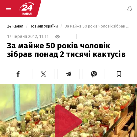
24 Канал
Новини України
 За майже 50 років чоловік зібрав понад 2 тисячі кактусів 
17 червня 2012,
11:11
За майже 50 років чоловік
зібрав понад 2 тисячі кактусів