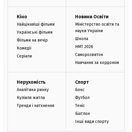
Кіно
Новини Освіти
Найцікавіші фільми
Міністерство освіти та
науки України
Українські фільми
Школа
Фільми на вечір
НМТ 2026
Комедії
Саморозвиток
Серіали
Навчання за кордоном
Нерухомість
Спорт
Аналітика ринку
Бокс
Купівля житла
Футбол
Тренди і натхнення
Теніс
Біатлон
Інші види спорту