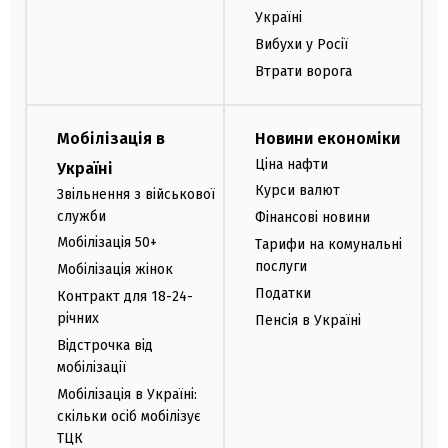
Україні
Вибухи у Росії
Втрати ворога
Мобілізація в
Новини економіки
Ціна нафти
Україні
Курси валют
Звільнення з військової
служби
Фінансові новини
Мобілізація 50+
Тарифи на комунальні
послуги
Мобілізація жінок
Податки
Контракт для 18-24-
річних
Пенсія в Україні
Відстрочка від
мобілізації
Мобілізація в Україні:
скільки осіб мобілізує
ТЦК