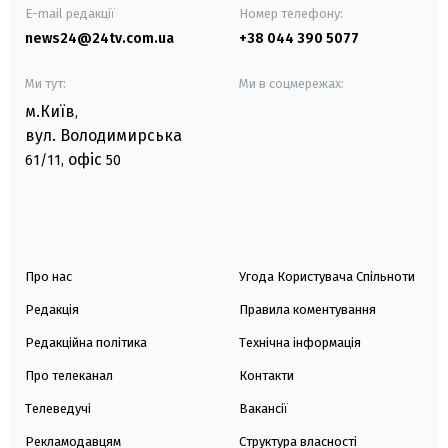
E-mail редакції
Номер телефону:
news24@24tv.com.ua
+38 044 390 5077
Ми тут:
Ми в соцмережах:
м.Київ
,
вул. Володимирська
офіс
61/11,
50
Про нас
Угода Користувача Спільноти
Редакція
Правила коментування
Редакційна політика
Технічна інформація
Про телеканал
Контакти
Телеведучі
Вакансії
Рекламодавцям
Структура власності