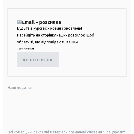
Email - розсилка
Будьте в курсі всіх новин і оновлень!
Перейдіть на сторінку наших розсилок, щоб
обрати ті, що відповідають вашим
інтересам.
ДО РОЗСИЛОК
Наші додатки:
android
apple
smart tv
samsung smart tv
Всі комерційні рекламні матеріали позначені словами "Спецпроєкт"