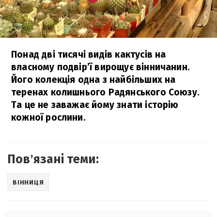
Понад дві тисячі видів кактусів на
власному подвір’ї вирощує вінничанин.
Його колекція одна з найбільших на
теренах колишнього Радянського Союзу.
Та це не заважає йому знати історію
кожної рослини.
Повʼязані теми:
ВІННИЦЯ