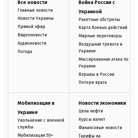
Все новости
Война России с
Главные новости
Украиной
Новости Украины
Ракетные обстрелы
Прямой эфир
Карта боевых действий
Видеоновости
Мирные переговоры
Аудионовости
Воздушная тревога в
Украине
Погода
Массированная атака по
Украине
Взрывы в России
Потери врага
Мобилизация в
Новости экономики
Цена нефти
Украине
Курсы валют
Увольнение с военной
службы
Финансовые новости
Мобилизация 50+
Тарифы на