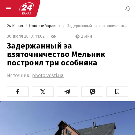
24 Канал
Новости Украины
 Задержанный за взяточничество Мельник построил три особняка 
2 мин
30 июля 2013,
11:02
Задержанный за
взяточничество Мельник
построил три особняка
Источник:
photo.vesti.ua