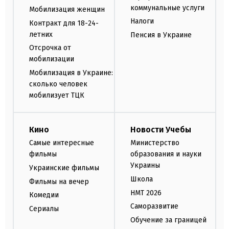
коммунальные услуги
Мобилизация женщин
Налоги
Контракт для 18-24-
летних
Пенсия в Украине
Отсрочка от
мобилизации
Мобилизация в Украине:
сколько человек
мобилизует ТЦК
Кино
Новости Учебы
Самые интересные
Министерство
фильмы
образования и науки
Украины
Украинские фильмы
Школа
Фильмы на вечер
НМТ 2026
Комедии
Саморазвитие
Сериалы
Обучение за границей