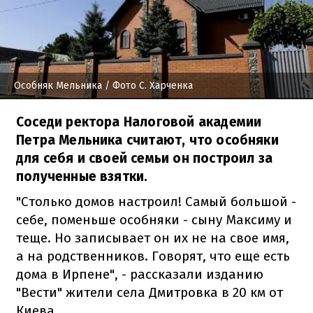
Особняк Мельника
/ Фото С. Харченка
Соседи ректора Налоговой академии
Петра Мельника считают, что особняки
для себя и своей семьи он построил за
полученные взятки.
"Столько домов настроил! Самый большой -
себе, поменьше особняки - сыну Максиму и
теще. Но записывает он их не на свое имя,
а на родственников. Говорят, что еще есть
дома в Ирпене", - рассказали изданию
"Вести" жители села Дмитровка в 20 км от
Киева.