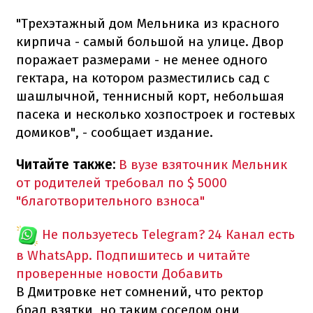
"Трехэтажный дом Мельника из красного
кирпича - самый большой на улице. Двор
поражает размерами - не менее одного
гектара, на котором разместились сад с
шашлычной, теннисный корт, небольшая
пасека и несколько хозпостроек и гостевых
домиков", - сообщает издание.
Читайте также:
В вузе взяточник Мельник
от родителей требовал по $ 5000
"благотворительного взноса"
Не пользуетесь Telegram?
24 Канал есть
в WhatsApp. Подпишитесь и читайте
проверенные новости
Добавить
В Дмитровке нет сомнений, что ректор
брал взятки, но таким соседом они