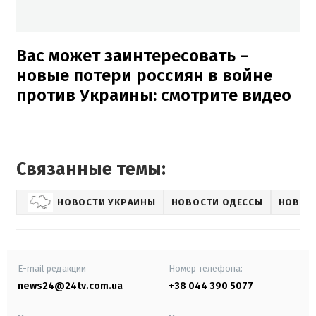
Вас может заинтересовать –
новые потери россиян в войне
против Украины: смотрите видео
Связанные темы:
НОВОСТИ УКРАИНЫ
НОВОСТИ ОДЕССЫ
НОВОС
E-mail редакции
Номер телефона:
news24@24tv.com.ua
+38 044 390 5077