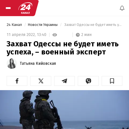
24 Канал
Новости Украины
 Захват Одессы не будет иметь успеха, – военный эксперт 
2 мин
11 апреля 2022,
13:40
Захват Одессы не будет иметь
успеха, – военный эксперт
Татьяна Кийовская