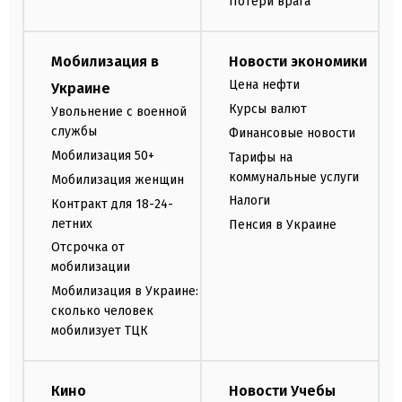
Потери врага
Мобилизация в
Новости экономики
Цена нефти
Украине
Курсы валют
Увольнение с военной
службы
Финансовые новости
Мобилизация 50+
Тарифы на
коммунальные услуги
Мобилизация женщин
Налоги
Контракт для 18-24-
летних
Пенсия в Украине
Отсрочка от
мобилизации
Мобилизация в Украине:
сколько человек
мобилизует ТЦК
Кино
Новости Учебы