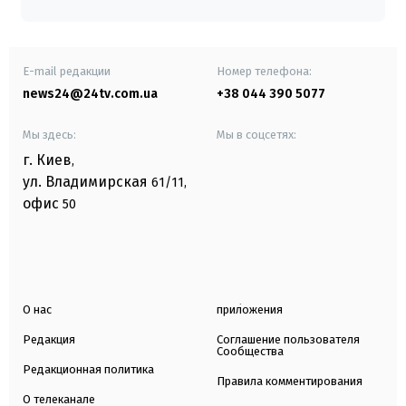
E-mail редакции
Номер телефона:
news24@24tv.com.ua
+38 044 390 5077
Мы здесь:
Мы в соцсетях:
г. Киев
,
ул. Владимирская
61/11,
офис
50
О нас
приложения
Редакция
Соглашение пользователя
Сообщества
Редакционная политика
Правила комментирования
О телеканале