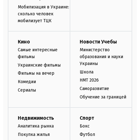
Мобилизация в Украине:
сколько человек
мобилизует ТЦК
Кино
Новости Учебы
Самые интересные
Министерство
фильмы
образования и науки
Украины
Украинские фильмы
Школа
Фильмы на вечер
НМТ 2026
Комедии
Саморазвитие
Сериалы
Обучение за границей
Недвижимость
Спорт
Аналитика рынка
Бокс
Покупка жилья
Футбол