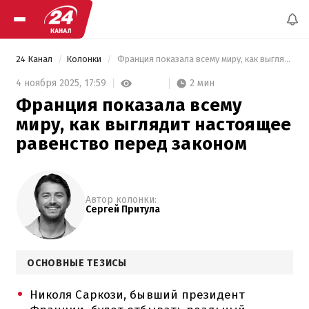
24 Канал
Колонки
 Франция показала всему миру, как выглядит настоящее равенство перед законом 
2 мин
4 ноября 2025,
17:59
Франция показала всему
миру, как выглядит настоящее
равенство перед законом
Автор колонки:
Сергей Притула
ОСНОВНЫЕ ТЕЗИСЫ
Николя Саркози, бывший президент