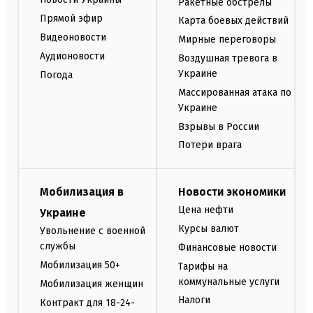
Ракетные обстрелы
Прямой эфир
Карта боевых действий
Видеоновости
Мирные переговоры
Аудионовости
Воздушная тревога в
Украине
Погода
Массированная атака по
Украине
Взрывы в России
Потери врага
Мобилизация в
Новости экономики
Цена нефти
Украине
Курсы валют
Увольнение с военной
службы
Финансовые новости
Мобилизация 50+
Тарифы на
коммунальные услуги
Мобилизация женщин
Налоги
Контракт для 18-24-