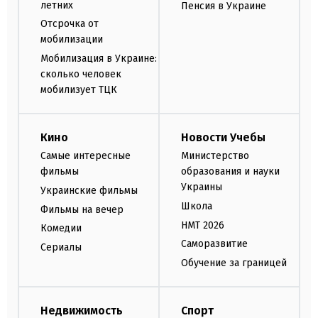
летних
Пенсия в Украине
Отсрочка от
мобилизации
Мобилизация в Украине:
сколько человек
мобилизует ТЦК
Кино
Новости Учебы
Самые интересные
Министерство
фильмы
образования и науки
Украины
Украинские фильмы
Школа
Фильмы на вечер
НМТ 2026
Комедии
Саморазвитие
Сериалы
Обучение за границей
Недвижимость
Спорт