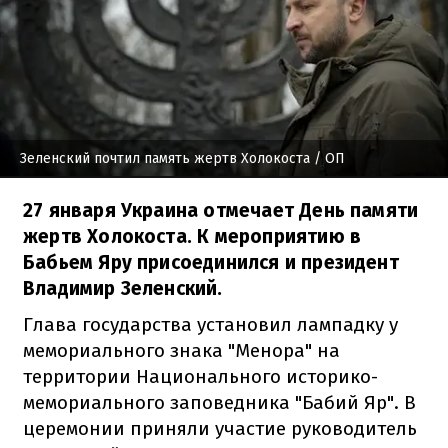
Зеленский почтил память жертв Холокоста
/ ОП
27 января Украина отмечает День памяти
жертв Холокоста. К мероприятию в
Бабьем Яру присоединился и президент
Владимир Зеленский.
Глава государства установил лампадку у
мемориального знака "Менора" на
территории Национального историко-
мемориального заповедника "Бабий Яр". В
церемонии приняли участие руководитель