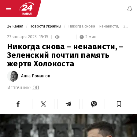
24 Канал
Новости Украины
 Никогда снова – ненависти, – Зеленский почтил память жертв Холокоста 
2 мин
27 января 2023,
15:15
Никогда снова – ненависти, –
Зеленский почтил память
жертв Холокоста
Анна Романюк
Источник:
ОП