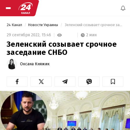
24 Канал
Новости Украины
 Зеленский созывает срочное заседание СНБО 
2 мин
29 сентября 2022,
15:46
Зеленский созывает срочное
заседание СНБО
Оксана Княжик