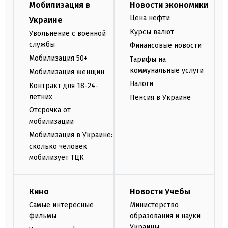
Мобилизация в
Новости экономики
Цена нефти
Украине
Курсы валют
Увольнение с военной
службы
Финансовые новости
Мобилизация 50+
Тарифы на
коммунальные услуги
Мобилизация женщин
Налоги
Контракт для 18-24-
летних
Пенсия в Украине
Отсрочка от
мобилизации
Мобилизация в Украине:
сколько человек
мобилизует ТЦК
Кино
Новости Учебы
Самые интересные
Министерство
фильмы
образования и науки
Украины