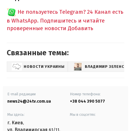
Не пользуетесь Telegram?
24 Канал есть
в WhatsApp. Подпишитесь и читайте
проверенные новости
Добавить
Связанные темы:
НОВОСТИ УКРАИНЫ
ВЛАДИМИР ЗЕЛЕНСКИ
E-mail редакции
Номер телефона:
news24@24tv.com.ua
+38 044 390 5077
Мы здесь:
Мы в соцсетях:
г. Киев
,
ул. Владимирская
61/11,