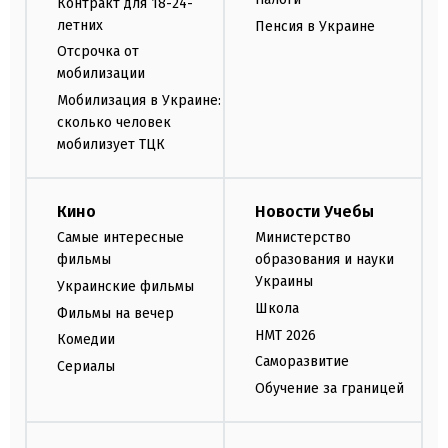
Контракт для 18-24-
летних
Пенсия в Украине
Отсрочка от
мобилизации
Мобилизация в Украине:
сколько человек
мобилизует ТЦК
Кино
Новости Учебы
Самые интересные
Министерство
фильмы
образования и науки
Украины
Украинские фильмы
Школа
Фильмы на вечер
НМТ 2026
Комедии
Саморазвитие
Сериалы
Обучение за границей