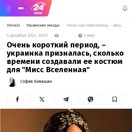
Show24
Украинские звезды
 Очень короткий период, – украинка призналась, сколько времени создавали ее костюм для "Мисс Вселенная" 
2 мин
5 декабря 2024,
20:07
Очень короткий период, –
украинка призналась, сколько
времени создавали ее костюм
для "Мисс Вселенная"
София Хомишин