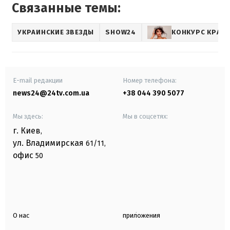
Связанные темы:
УКРАИНСКИЕ ЗВЕЗДЫ
SHOW24
КОНКУРС КРАС
E-mail редакции
Номер телефона:
news24@24tv.com.ua
+38 044 390 5077
Мы здесь:
Мы в соцсетях:
г. Киев
,
ул. Владимирская
61/11,
офис
50
О нас
приложения