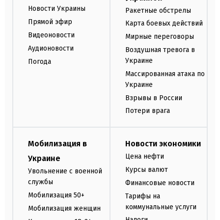
Новости Украины
Ракетные обстрелы
Прямой эфир
Карта боевых действий
Видеоновости
Мирные переговоры
Аудионовости
Воздушная тревога в
Украине
Погода
Массированная атака по
Украине
Взрывы в России
Потери врага
Мобилизация в
Новости экономики
Цена нефти
Украине
Курсы валют
Увольнение с военной
службы
Финансовые новости
Мобилизация 50+
Тарифы на
коммунальные услуги
Мобилизация женщин
Налоги