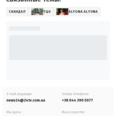
СКАНДАЛ
ТЦК
ALYONA ALYONA
E-mail редакции
Номер телефона:
news24@24tv.com.ua
+38 044 390 5077
Мы здесь:
Мы в соцсетях: