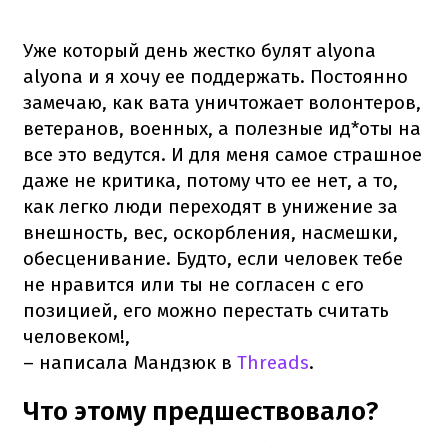
Уже который день жестко булят alyona
alyona и я хочу ее поддержать. Постоянно
замечаю, как вата уничтожает волонтеров,
ветеранов, военных, а полезные ид*оты на
все это ведутся. И для меня самое страшное
даже не критика, потому что ее нет, а то,
как легко люди переходят в унижение за
внешность, вес, оскорбления, насмешки,
обесценивание. Будто, если человек тебе
не нравится или ты не согласен с его
позицией, его можно перестать считать
человеком!,
– написала Мандзюк в
Threads
.
Что этому предшествовало?