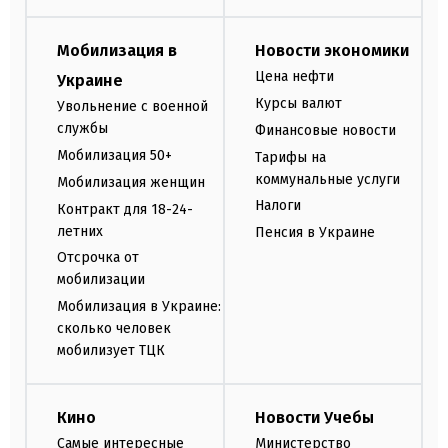
Мобилизация в
Новости экономики
Цена нефти
Украине
Курсы валют
Увольнение с военной
службы
Финансовые новости
Мобилизация 50+
Тарифы на
коммунальные услуги
Мобилизация женщин
Налоги
Контракт для 18-24-
летних
Пенсия в Украине
Отсрочка от
мобилизации
Мобилизация в Украине:
сколько человек
мобилизует ТЦК
Кино
Новости Учебы
Самые интересные
Министерство