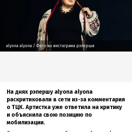
alyona alyona
/ Фото из инстаграма рэперши
На днях рэпершу alyona alyona
раскритиковали в сети из-за комментария
о ТЦК. Артистка уже ответила на критику
и объяснила свою позицию по
мобилизации.