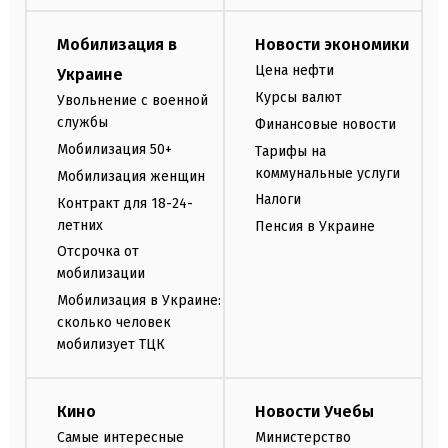
Мобилизация в
Новости экономики
Цена нефти
Украине
Курсы валют
Увольнение с военной
службы
Финансовые новости
Мобилизация 50+
Тарифы на
коммунальные услуги
Мобилизация женщин
Налоги
Контракт для 18-24-
летних
Пенсия в Украине
Отсрочка от
мобилизации
Мобилизация в Украине:
сколько человек
мобилизует ТЦК
Кино
Новости Учебы
Самые интересные
Министерство