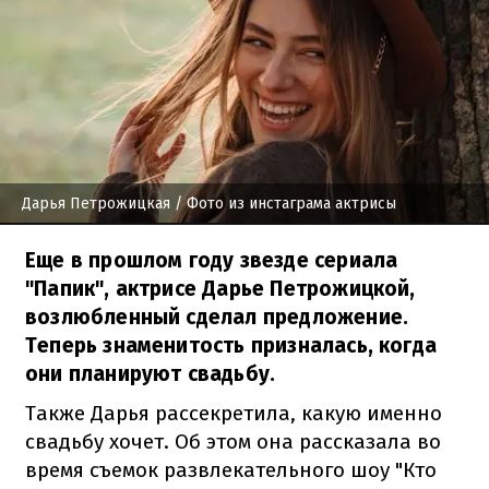
Дарья Петрожицкая
/ Фото из инстаграма актрисы
Еще в прошлом году звезде сериала
"Папик", актрисе Дарье Петрожицкой,
возлюбленный сделал предложение.
Теперь знаменитость призналась, когда
они планируют свадьбу.
Также Дарья рассекретила, какую именно
свадьбу хочет. Об этом она рассказала во
время съемок развлекательного шоу "Кто