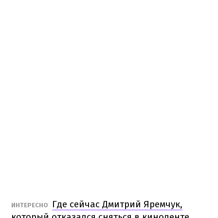
Где сейчас Дмитрий Яремчук,
ИНТЕРЕСНО
который отказался сняться в киноленте