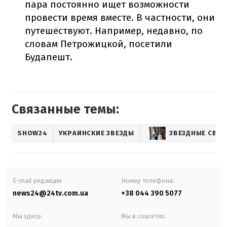
пара постоянно ищет возможности
провести время вместе. В частности, они
путешествуют. Например, недавно, по
словам Петрожицкой, посетили
Будапешт.
Связанные темы:
SHOW24
УКРАИНСКИЕ ЗВЕЗДЫ
ЗВЕЗДНЫЕ СВА
E-mail редакции
Номер телефона:
news24@24tv.com.ua
+38 044 390 5077
Мы здесь:
Мы в соцсетях: