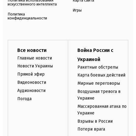
Политика использования
Карта сайта
искусственного интеллекта
Игры
Политика
конфиденциальности
Все новости
Война России с
Главные новости
Украиной
Новости Украины
Ракетные обстрелы
Прямой эфир
Карта боевых действий
Видеоновости
Мирные переговоры
Аудионовости
Воздушная тревога в
Украине
Погода
Массированная атака по
Украине
Взрывы в России
Потери врага