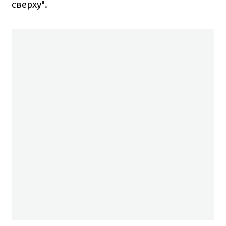
сверху".