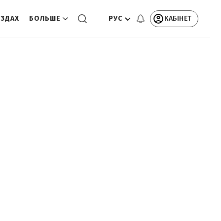
РУС
КАБІНЕТ
ЕЗДАХ
БОЛЬШЕ