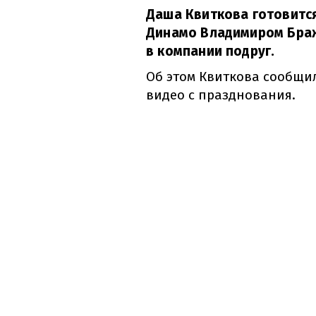
Даша Квиткова готовится
Динамо Владимиром Браж
в компании подруг.
Об этом Квиткова сообщи
видео с празднования.