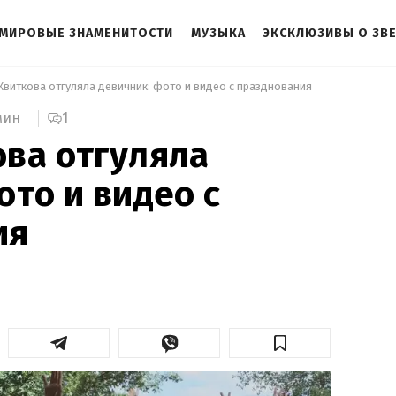
МИРОВЫЕ ЗНАМЕНИТОСТИ
МУЗЫКА
ЭКСКЛЮЗИВЫ О ЗВ
Квиткова отгуляла девичник: фото и видео с празднования 
1
мин
ва отгуляла
ото и видео с
ия