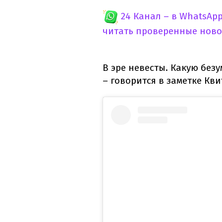
24 Канал – в WhatsAp
читать проверенные ново
В эре невесты. Какую без
– говорится в заметке Кви