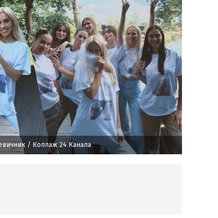
евичник
/ Коллаж 24 Канала