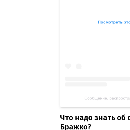
Посмотреть это
Сообщение, распростран
Что надо знать об
Бражко?