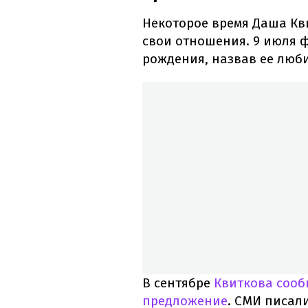
Некоторое время Даша Кв
свои отношения. 9 июля 
рождения, назвав ее люб
В сентябре
Квиткова сооб
предложение
. СМИ писал