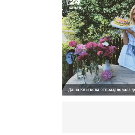
Даша Квиткова отпраздновала д