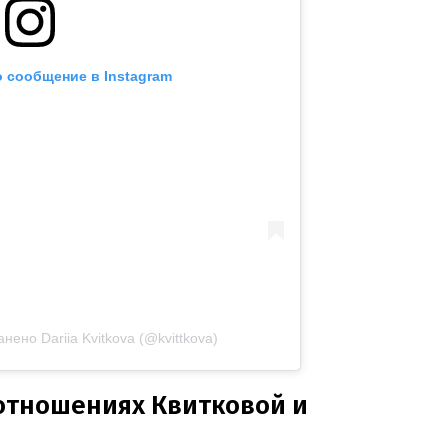
 сообщение в Instagram
ено Dariia Kvitkova (@kvittkova)
 отношениях Квитковой и