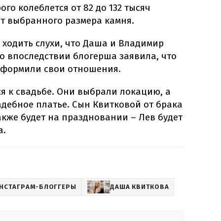
рого колеблется от 82 до 132 тысяч
от выбранного размера камня.
и ходить слухи, что Даша и Владимир
о впоследствии блогерша заявила, что
оформили свои отношения.
я к свадьбе. Они выбрали локацию, а
дебное платье. Сын Квитковой от брака
кже будет на праздновании – Лев будет
а.
НСТАГРАМ-БЛОГГЕРЫ
ДАША КВИТКОВА