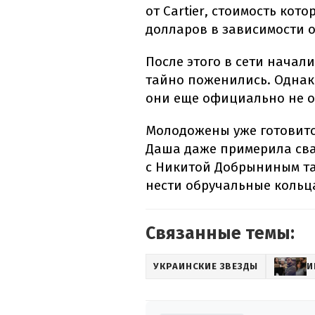
от Cartier, стоимость кото
долларов в зависимости 
После этого в сети начал
тайно поженились. Однак
они еще официально не 
Молодожены уже готовитс
Даша даже примерила сва
с Никитой Добрыниным та
нести обручальные кольц
Связанные темы:
УКРАИНСКИЕ ЗВЕЗДЫ
И