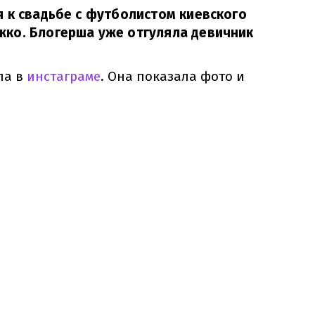
 к свадьбе с футболистом киевского
ко. Блогерша уже отгуляла девичник
ла в
инстаграме
. Она показала фото и