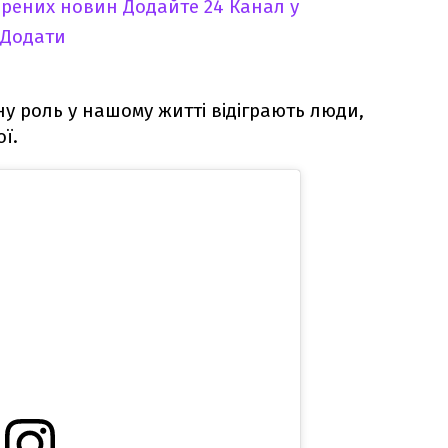
ірених новин
Додайте 24 Канал у
Додати
ну роль у нашому житті відіграють люди,
ої.