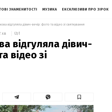
ТОВІ ЗНАМЕНИТОСТІ
МУЗИКА
ЕКСКЛЮЗИВИ ПРО ЗІРОК
кова відгуляла дівич-вечір: фото та відео зі святкування 
1
2 хв
ва відгуляла дівич-
та відео зі
я