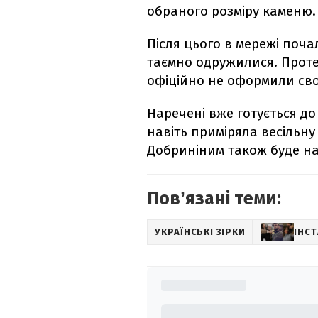
обраного розміру каменю.
Після цього в мережі поч
таємно одружилися. Проте
офіційно не оформили сво
Наречені вже готується до
навіть приміряла весільну
Добриніним також буде на
Повʼязані теми:
УКРАЇНСЬКІ ЗІРКИ
ІНС