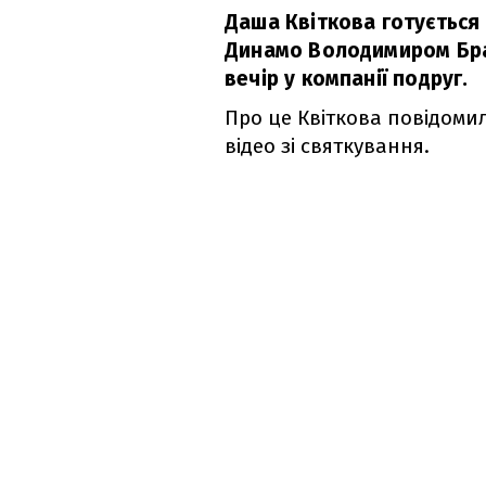
Даша Квіткова готується 
Динамо Володимиром Бра
вечір у компанії подруг.
Про це Квіткова повідоми
відео зі святкування.