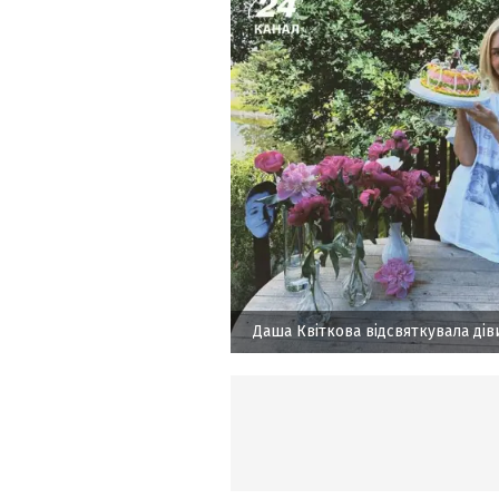
Даша Квіткова відсвяткувала дів