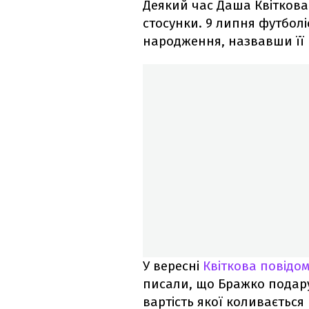
Деякий час Даша Квітков
стосунки. 9 липня футболі
народження, назвавши її
У вересні
Квіткова повідо
писали, що Бражко подарув
вартість якої коливається 