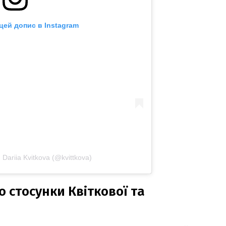
цей допис в Instagram
ariia Kvitkova (@kvittkova)
 стосунки Квіткової та