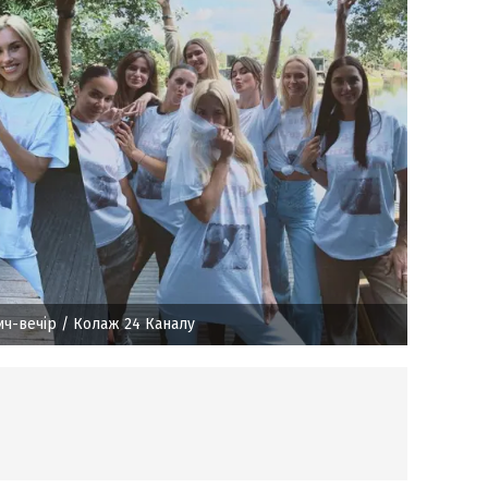
ич-вечір
/ Колаж 24 Каналу