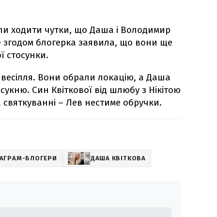
али ходити чутки, що Даша і Володимир
 згодом блогерка заявила, що вони ще
ї стосунки.
 весілля. Вони обрали локацію, а Даша
 сукню. Син Квіткової від шлюбу з Нікітою
 святкуванні – Лев нестиме обручки.
ТАГРАМ-БЛОГЕРИ
ДАША КВІТКОВА