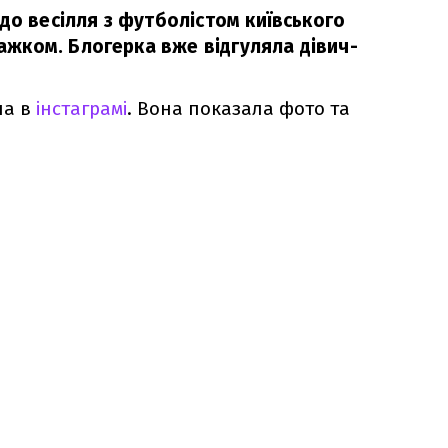
до весілля з футболістом київського
жком. Блогерка вже відгуляла дівич-
ла в
інстаграмі
. Вона показала фото та