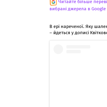
Читайте більше перев
вибрані джерела в Google
В ері нареченої. Яку шале
– йдеться у дописі Квітков