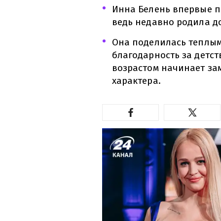
Инна Белень впервые пр
ведь недавно родила до
Она поделилась теплым
благодарность за детст
возрастом начинает за
характера.