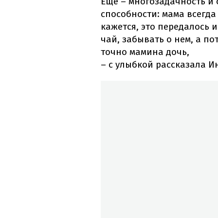
Еще – многозадачность и
способности: мама всегда
кажется, это передалось и
чай, забывать о нем, а по
точно мамина дочь,
– с улыбкой рассказала И