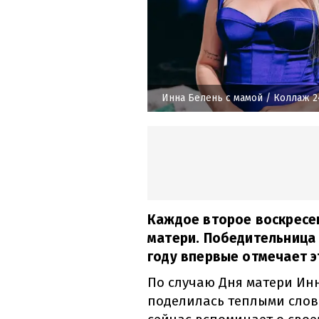
Инна Белень с мамой
/ Коллаж 2
Каждое второе воскресе
матери. Победительница 
году впервые отмечает э
По случаю Дня матери Ин
поделилась теплыми слова