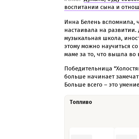
воспитании сына и отнош
Инна Белень вспомнила, ч
настаивала на развитии. 
музыкальная школа, иност
этому можно научиться со
маме за то, что вышла во
Победительница "Холостяк
больше начинает замечать
Больше всего – это умение
Топливо