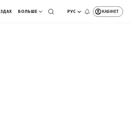
РУС
КАБІНЕТ
ЕЗДАХ
БОЛЬШЕ