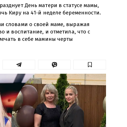
азднует День матери в статусе мамы,
чь Киру на 41-й неделе беременности.
и словами о своей маме, выражая
во и воспитание, и отметила, что с
мечать в себе мамины черты