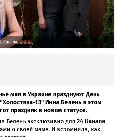
4 Канала
нье мая в Украине празднуют День
"Холостяка-13" Инна Белень в этом
тот праздник в новом статусе.
на Белень эксклюзивно для
24 Канала
ми о своей маме. И вспомнила, как