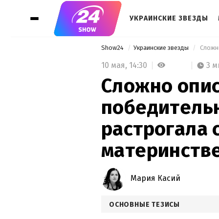
УКРАИНСКИЕ ЗВЕЗДЫ
Show24
Украинские звезды
10 мая,
14:30
3 м
Сложно опис
победительн
растрогала 
материнств
Мария Касий
ОСНОВНЫЕ ТЕЗИСЫ