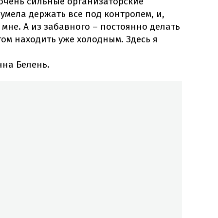
 очень сильные организаторские
 умела держать все под контролем, и,
 мне. А из забавного – постоянно делать
том находить уже холодным. Здесь я
нна Белень.