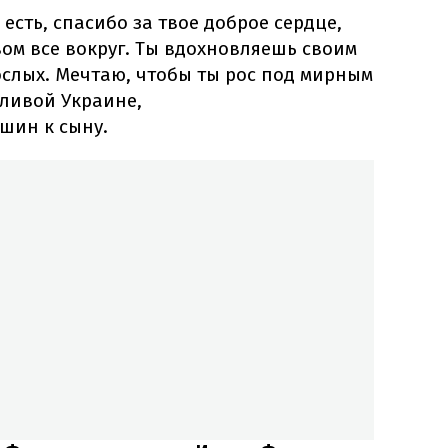
 есть, спасибо за твое доброе сердце,
ом все вокруг. Ты вдохновляешь своим
ослых. Мечтаю, чтобы ты рос под мирным
тливой Украине,
шин к сыну.