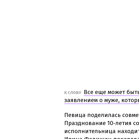
Все еще может быт
К СЛОВУ
заявлением о муже, котор
Певица поделилась совме
Празднование 10-летия со
исполнительница находитс