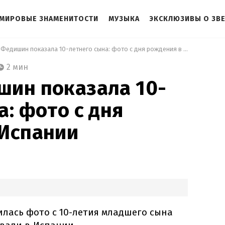
МИРОВЫЕ ЗНАМЕНИТОСТИ
МУЗЫКА
ЭКСКЛЮЗИВЫ О ЗВ
 Ирина Федишин показала 10-летнего сына: фото с дня рождения в Испании 
2 мин
шин показала 10-
а: фото с дня
 Испании
ась фото с 10-летия младшего сына