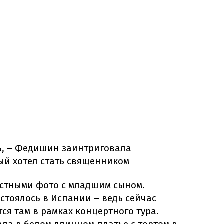
ь, – Федишин заинтриговала
ый хотел стать священником
стными фото с младшим сыном.
стоялось в Испании – ведь сейчас
я там в рамках концертного тура.