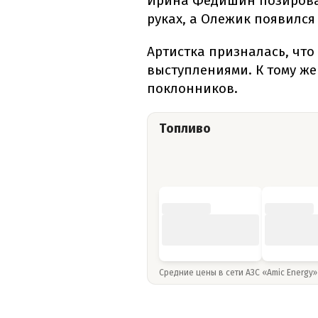
Ирина Федишин позировал
руках, а Олежик появился
Артистка призналась, что
выступлениями. К тому ж
поклонников.
Топливо
Средние цены в сети АЗС «Amic Energy