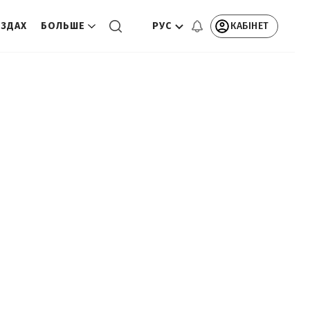
РУС
КАБІНЕТ
ЕЗДАХ
БОЛЬШЕ