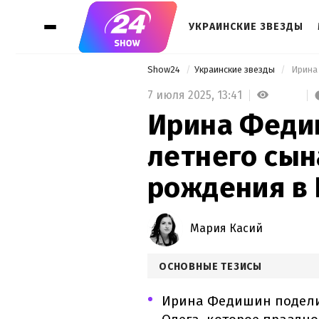
УКРАИНСКИЕ ЗВЕЗДЫ
Show24
Украинские звезды
7 июля 2025,
13:41
Ирина Феди
летнего сын
рождения в
Мария Касий
ОСНОВНЫЕ ТЕЗИСЫ
Ирина Федишин поделил