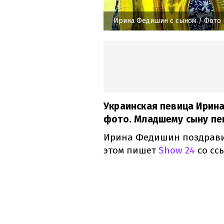
Ирина Федишин с сыном
/ Фото 
Украинская певица Ирин
фото. Младшему сыну пев
Ирина Федишин поздравил
этом пишет
Show 24
со сс