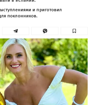
овали в Испании.
выступлениями и приготовил
для поклонников.