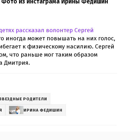
/ Фото из инстаграма Ирины Федишин
 детях рассказал волонтер Сергей
что иногда может повышать на них голос,
рибегает к физическому насилию. Сергей
том, что раньше мог таким образом
а Дмитрия.
ЗВЕЗДНЫЕ РОДИТЕЛИ
Я
ИРИНА ФЕДИШИН