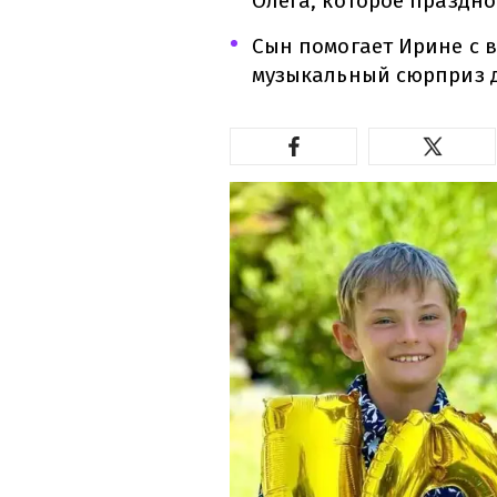
Олега, которое праздн
Сын помогает Ирине с 
музыкальный сюрприз 