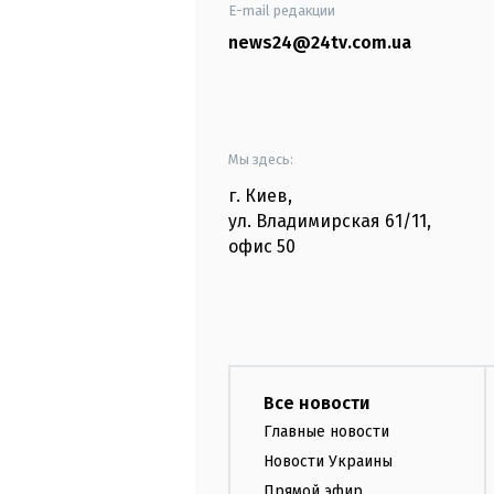
E-mail редакции
news24@24tv.com.ua
Мы здесь:
г. Киев
,
ул. Владимирская
61/11,
офис
50
Все новости
Главные новости
Новости Украины
Прямой эфир