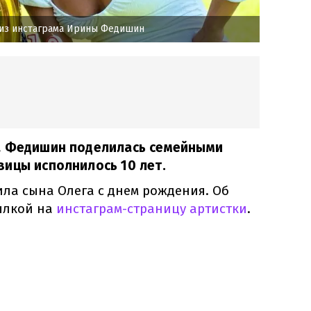
из инстаграма Ирины Федишин
а Федишин поделилась семейными
ицы исполнилось 10 лет.
а сына Олега с днем рождения. Об
ылкой на
инстаграм-страницу артистки
.