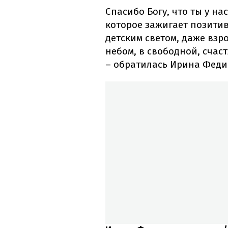
Спасибо Богу, что ты у нас
которое зажигает позитив
детским светом, даже взр
небом, в свободной, счас
– обратилась Ирина Феди