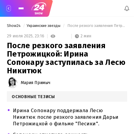
Show24
Украинские звезды
 После резкого заявления Петрожицкой: Ирина Сопонару заступилась за Лесю Никитюк 
2 мин
29 июля 2025,
23:16
После резкого заявления
Петрожицкой: Ирина
Сопонару заступилась за Лесю
Никитюк
Мария Примыч
ОСНОВНЫЕ ТЕЗИСЫ
Ирина Сопонару поддержала Лесю
Никитюк после резкого заявления Дарьи
Петрожицкой о фильме "Песики".