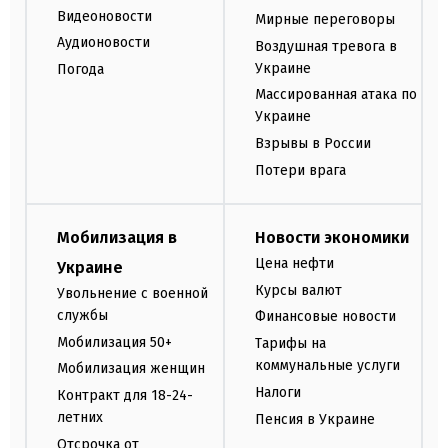
Видеоновости
Мирные переговоры
Аудионовости
Воздушная тревога в
Украине
Погода
Массированная атака по
Украине
Взрывы в России
Потери врага
Мобилизация в
Новости экономики
Цена нефти
Украине
Курсы валют
Увольнение с военной
службы
Финансовые новости
Мобилизация 50+
Тарифы на
коммунальные услуги
Мобилизация женщин
Налоги
Контракт для 18-24-
летних
Пенсия в Украине
Отсрочка от