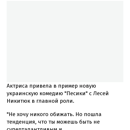
Актриса привела в пример новую
украинскую комедию "Песики" с Лесей
Никитюк в главной роли.
"Не хочу никого обижать. Но пошла
тенденция, что ты можешь быть не
суперталантливым и