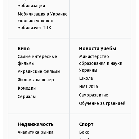
мобилизации
Мобилизация в Украине:
сколько человек
мобилизует ТЦК
Кино
Новости Учебы
Самые интересные
Министерство
фильмы
образования и науки
Украины
Украинские фильмы
Школа
Фильмы на вечер
НМТ 2026
Комедии
Саморазвитие
Сериалы
Обучение за границей
Недвижимость
Спорт
Аналитика рынка
Бокс