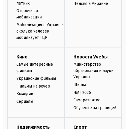
летних
Пенсия в Украине
Отсрочка от
мобилизации
Мобилизация в Украине:
сколько человек
мобилизует ТЦК
Кино
Новости Учебы
Самые интересные
Министерство
фильмы
образования и науки
Украины
Украинские фильмы
Школа
Фильмы на вечер
НМТ 2026
Комедии
Саморазвитие
Сериалы
Обучение за границей
Недвижимость
Спорт