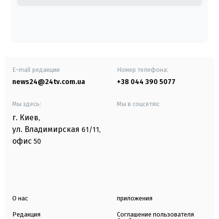
E-mail редакции
Номер телефона:
news24@24tv.com.ua
+38 044 390 5077
Мы здесь:
Мы в соцсетях:
г. Киев
,
ул. Владимирская
61/11,
офис
50
О нас
приложения
Редакция
Соглашение пользователя