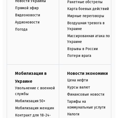
Новости Украины
Ракетные обстрелы
Прямой эфир
Карта боевых действий
Видеоновости
Мирные переговоры
Аудионовости
Воздушная тревога в
Украине
Погода
Массированная атака по
Украине
Взрывы в России
Потери врага
Мобилизация в
Новости экономики
Цена нефти
Украине
Курсы валют
Увольнение с военной
службы
Финансовые новости
Мобилизация 50+
Тарифы на
коммунальные услуги
Мобилизация женщин
Налоги
Контракт для 18-24-