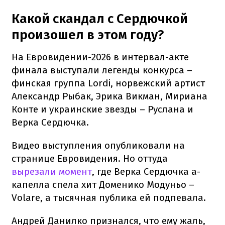
Какой скандал с Сердючкой
произошел в этом году?
На Евровидении-2026 в интервал-акте
финала выступали легенды конкурса –
финская группа Lordi, норвежский артист
Александр Рыбак, Эрика Викман, Мириана
Конте и украинские звезды – Руслана и
Верка Сердючка.
Видео выступления опубликовали на
странице Евровидения. Но оттуда
вырезали момент
, где Верка Сердючка а-
капелла спела хит Доменико Модуньо –
Volare, а тысячная публика ей подпевала.
Андрей Данилко признался, что ему жаль,