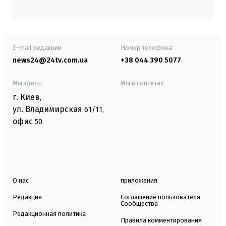
E-mail редакции
Номер телефона:
news24@24tv.com.ua
+38 044 390 5077
Мы здесь:
Мы в соцсетях:
г. Киев
,
ул. Владимирская
61/11,
офис
50
О нас
приложения
Редакция
Соглашение пользователя
Сообщества
Редакционная политика
Правила комментирования