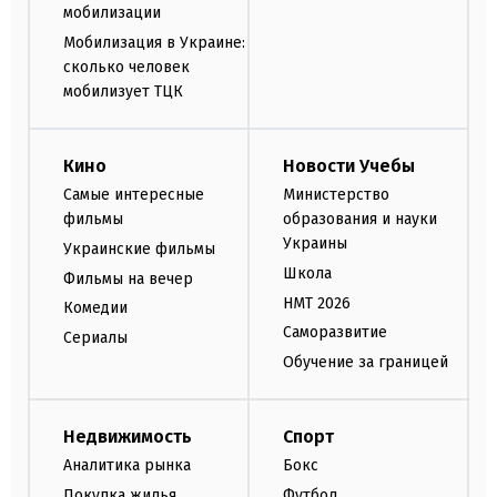
мобилизации
Мобилизация в Украине:
сколько человек
мобилизует ТЦК
Кино
Новости Учебы
Самые интересные
Министерство
фильмы
образования и науки
Украины
Украинские фильмы
Школа
Фильмы на вечер
НМТ 2026
Комедии
Саморазвитие
Сериалы
Обучение за границей
Недвижимость
Спорт
Аналитика рынка
Бокс
Покупка жилья
Футбол