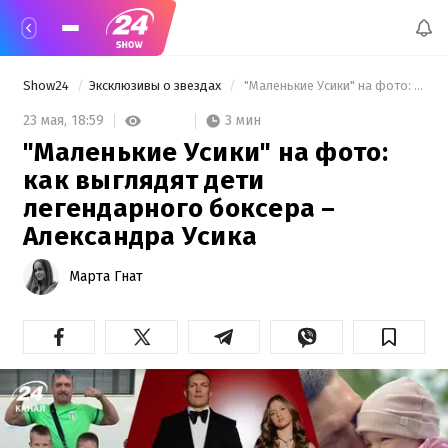
Show24
Эксклюзивы о звездах
 "Маленькие Усики" на фото: как выглядят дети легендарного боксера – Александра Усика 
3 мин
23 мая,
18:59
"Маленькие Усики" на фото:
как выглядят дети
легендарного боксера –
Александра Усика
Марта Гнат