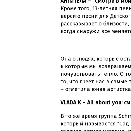
АНТИТЕЛА – "Смотри в мой
Кроме того, 13-летняя пе
версию песни для Детског
рассказывает о близости,
когда снаружи все меняет
Она о людях, которые ост
к которым мы возвращаем
почувствовать тепло. О т
то, что греет нас в самые
– отметила юная артистка
VLADA K – All about you: 
В то же время группа Sch
который называется "Сад