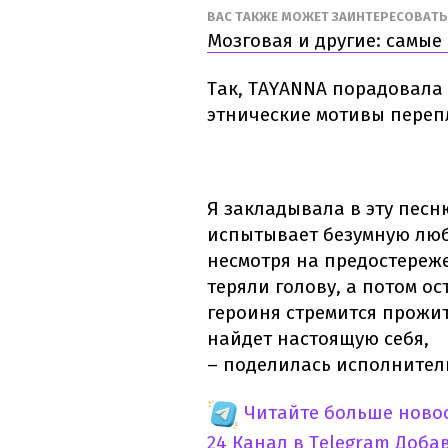
ВАС ТАКЖЕ МОЖЕТ ЗАИНТЕРЕСОВАТ
Мозговая и другие: самые
Так, TAYANNA порадовала
этнические мотивы переп
Я закладывала в эту песн
испытывает безумную люб
несмотря на предостереж
теряли голову, а потом о
героиня стремится прожит
найдет настоящую себя,
– поделилась исполнител
Читайте больше новос
24 Канал в Telegram
Доба