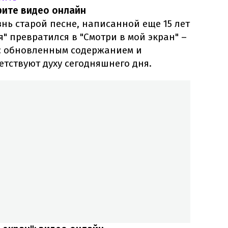
рите видео онлайн
нь старой песне, написанной еще 15 лет
я" превратился в "Смотри в мой экран" –
с обновленным содержанием и
етствуют духу сегодняшнего дня.