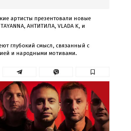
ские артисты презентовали новые
TAYANNA, АНТИТИЛА, VLADA K, и
ют глубокий смысл, связанный с
ией и народными мотивами.