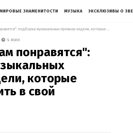
МИРОВЫЕ ЗНАМЕНИТОСТИ
МУЗЫКА
ЭКСКЛЮЗИВЫ О ЗВ
 "Эти треки вам понравятся": подборка музыкальных премьер недели, которые стоит добавить в свой плейлист 
4 мин
вам понравятся":
узыкальных
ели, которые
ить в свой