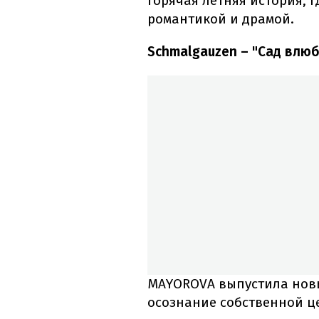
горячая летняя история, 
романтикой и драмой.
Schmalgauzen – "Сад влю
MAYOROVA выпустила новы
осознание собственной ц