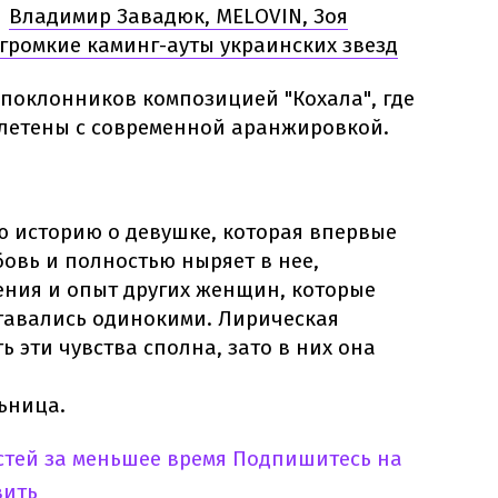
Владимир Завадюк, MELOVIN, Зоя
Ь
 громкие каминг-ауты украинских звезд
 поклонников композицией "Кохала", где
летены с современной аранжировкой.
ю историю о девушке, которая впервые
овь и полностью ныряет в нее,
ения и опыт других женщин, которые
ставались одинокими. Лирическая
ь эти чувства сполна, зато в них она
ьница.
тей за меньшее время
Подпишитесь на
вить