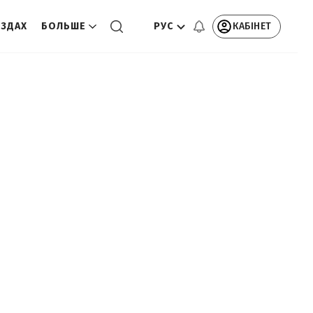
РУС
КАБІНЕТ
ЕЗДАХ
БОЛЬШЕ