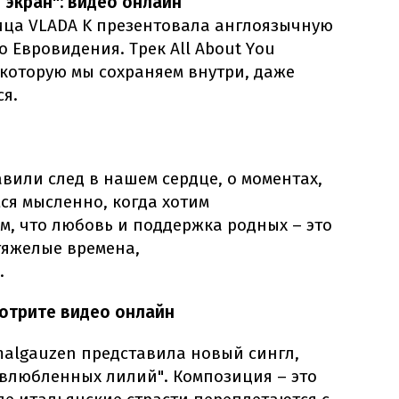
 экран": видео онлайн
вица VLADA K презентовала англоязычную
о Евровидения. Трек All About You
 которую мы сохраняем внутри, даже
ся.
авили след в нашем сердце, о моментах,
ся мысленно, когда хотим
ом, что любовь и поддержка родных – это
 тяжелые времена,
.
смотрите видео онлайн
malgauzen представила новый сингл,
 влюбленных лилий". Композиция – это