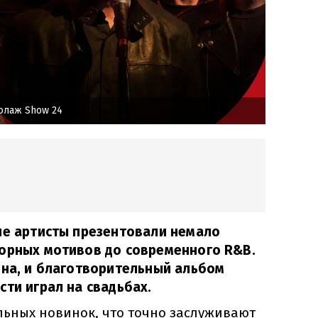
олаж Show 24
ие артисты презентовали немало
лорных мотивов до современного R&B.
ина, и благотворительный альбом
сти играл на свадьбах.
льных новинок, что точно заслуживают