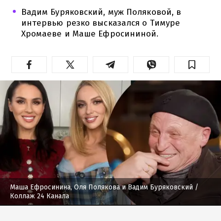
Вадим Буряковский, муж Поляковой, в
интервью резко высказался о Тимуре
Хромаеве и Маше Ефросининой.
Маша Ефросинина, Оля Полякова и Вадим Буряковский
/
Коллаж 24 Канала