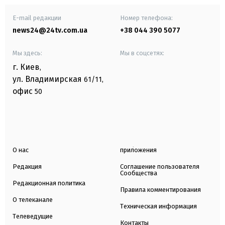
E-mail редакции
Номер телефона:
news24@24tv.com.ua
+38 044 390 5077
Мы здесь:
Мы в соцсетях:
г. Киев
,
ул. Владимирская
61/11,
офис
50
О нас
приложения
Редакция
Соглашение пользователя
Сообщества
Редакционная политика
Правила комментирования
О телеканале
Техническая информация
Телеведущие
Контакты