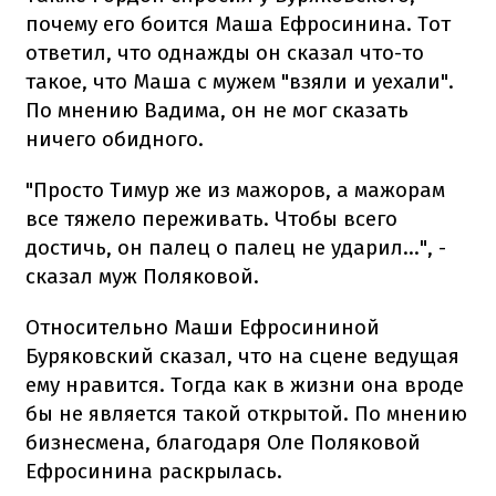
почему его боится Маша Ефросинина. Тот
ответил, что однажды он сказал что-то
такое, что Маша с мужем "взяли и уехали".
По мнению Вадима, он не мог сказать
ничего обидного.
"Просто Тимур же из мажоров, а мажорам
все тяжело переживать. Чтобы всего
достичь, он палец о палец не ударил...", -
сказал муж Поляковой.
Относительно Маши Ефросининой
Буряковский сказал, что на сцене ведущая
ему нравится. Тогда как в жизни она вроде
бы не является такой открытой. По мнению
бизнесмена, благодаря Оле Поляковой
Ефросинина раскрылась.