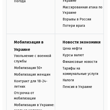
Украине
Погода
Массированная атака по
Украине
Взрывы в России
Потери врага
Мобилизация в
Новости экономики
Цена нефти
Украине
Курсы валют
Увольнение с военной
службы
Финансовые новости
Мобилизация 50+
Тарифы на
коммунальные услуги
Мобилизация женщин
Налоги
Контракт для 18-24-
летних
Пенсия в Украине
Отсрочка от
мобилизации
Мобилизация в Украине: