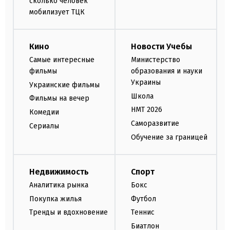
сколько человек
мобилизует ТЦК
Кино
Новости Учебы
Самые интересные
Министерство
фильмы
образования и науки
Украины
Украинские фильмы
Школа
Фильмы на вечер
НМТ 2026
Комедии
Саморазвитие
Сериалы
Обучение за границей
Недвижимость
Спорт
Аналитика рынка
Бокс
Покупка жилья
Футбол
Тренды и вдохновение
Теннис
Биатлон