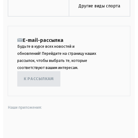
Другие виды спорта
E-mail-рассылка
Будьте в курсе всех новостей и
обновлений! Перейдите на страницу наших
рассылок, чтобы выбрать те, которые
соответствуют вашим интересам.
К РАССЫЛКАМ
Наши приложения:
android
apple