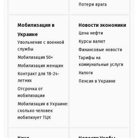
Потери врага
Мобилизация в
Новости экономики
Цена нефти
Украине
Курсы валют
Увольнение с военной
службы
Финансовые новости
Мобилизация 50+
Тарифы на
коммунальные услуги
Мобилизация женщин
Налоги
Контракт для 18-24-
летних
Пенсия в Украине
Отсрочка от
мобилизации
Мобилизация в Украине:
сколько человек
мобилизует ТЦК