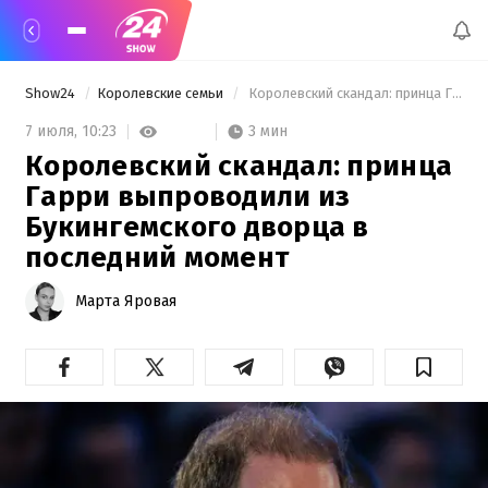
Show24
Королевские семьи
 Королевский скандал: принца Гарри выпроводили из Букингемского дворца в последний момент 
3 мин
7 июля,
10:23
Королевский скандал: принца
Гарри выпроводили из
Букингемского дворца в
последний момент
Марта Яровая