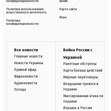
конфиденциальности
Архив
Политика использования
Карта сайта
искусственного интеллекта
Игры
Политика
конфиденциальности
Все новости
Война России с
Главные новости
Украиной
Новости Украины
Ракетные обстрелы
Прямой эфир
Карта боевых действий
Видеоновости
Мирные переговоры
Аудионовости
Воздушная тревога в
Украине
Погода
Массированная атака по
Украине
Взрывы в России