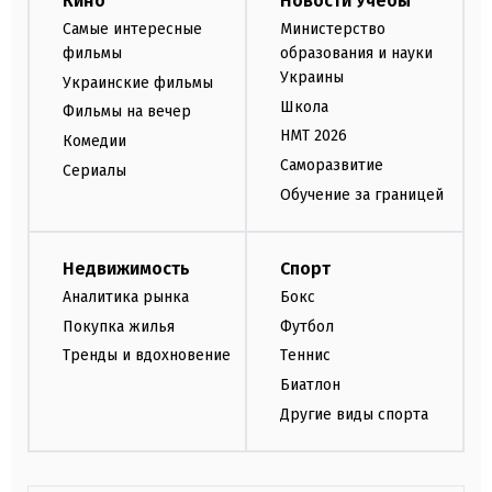
Кино
Новости Учебы
Самые интересные
Министерство
фильмы
образования и науки
Украины
Украинские фильмы
Школа
Фильмы на вечер
НМТ 2026
Комедии
Саморазвитие
Сериалы
Обучение за границей
Недвижимость
Спорт
Аналитика рынка
Бокс
Покупка жилья
Футбол
Тренды и вдохновение
Теннис
Биатлон
Другие виды спорта