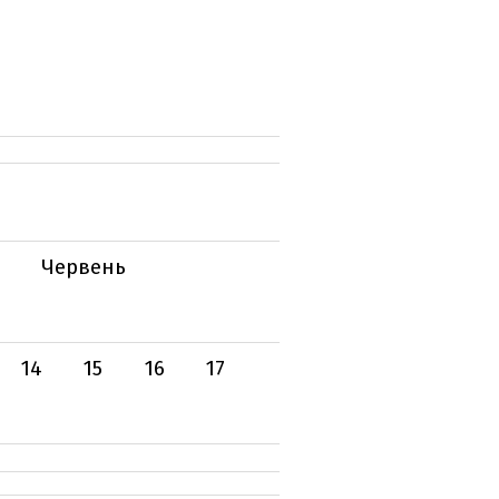
Червень
14
15
16
17