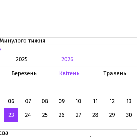
Минулого тижня
Ь
2025
2026
Березень
Квітень
Травень
06
07
08
09
10
11
12
13
23
24
25
26
27
28
29
30
єва