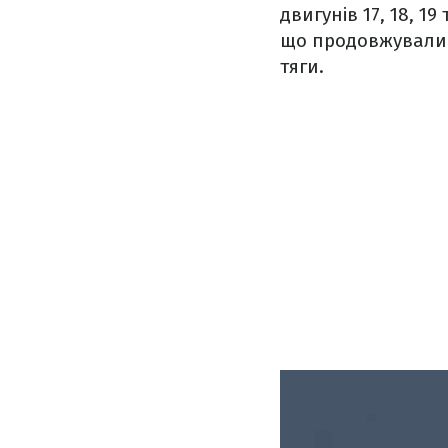
двигунів 17, 18, 1
що продовжували 
тяги.