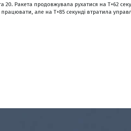
9 та 20. Ракета продовжувала рухатися на T+62 сек
працювати, але на T+85 секунді втратила управ