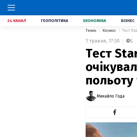
24 КАНАЛ
ГЕОПОЛІТИКА
ЕКОНОМІКА
БІЗНЕС
Техно
Космос
Тест St
1 травня,
17:30
5
Тест Sta
очікувал
польоту 
Михайло Года