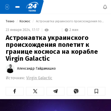
Техно
Космос
 Астронавтка украинского происхождения полетит к границе космоса на корабле Virgin Galactic 
2 мин
23 января 2024,
17:17
Астронавтка украинского
происхождения полетит к
границе космоса на корабле
Virgin Galactic
Александр Гайдамашко
Источник:
Virgin Galactic