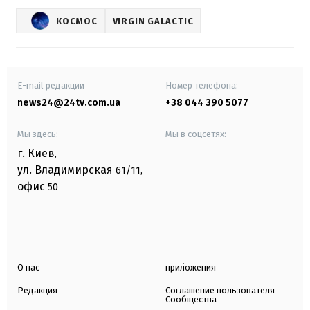
КОСМОС
VIRGIN GALACTIC
E-mail редакции
Номер телефона:
news24@24tv.com.ua
+38 044 390 5077
Мы здесь:
Мы в соцсетях:
г. Киев
,
ул. Владимирская
61/11,
офис
50
О нас
приложения
Редакция
Соглашение пользователя
Сообщества