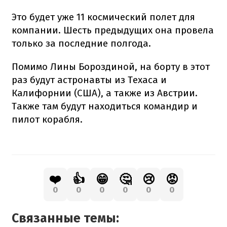
Это будет уже 11 космический полет для
компании. Шесть предыдущих она провела
только за последние полгода.
Помимо Лины Бороздиной, на борту в этот
раз будут астронавты из Техаса и
Калифорнии (США), а также из Австрии.
Также там будут находиться командир и
пилот корабля.
❤️
👍
😁
🤔
😢
😡
0
0
0
0
0
0
Связанные темы: