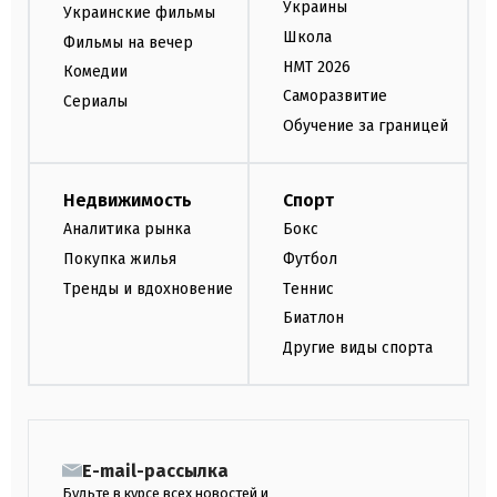
Украины
Украинские фильмы
Школа
Фильмы на вечер
НМТ 2026
Комедии
Саморазвитие
Сериалы
Обучение за границей
Недвижимость
Спорт
Аналитика рынка
Бокс
Покупка жилья
Футбол
Тренды и вдохновение
Теннис
Биатлон
Другие виды спорта
E-mail-рассылка
Будьте в курсе всех новостей и