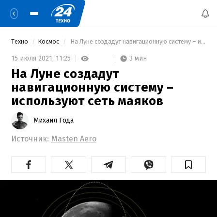
Техно
Космос
 На Луне создадут навигационную систему – используют сеть маяков 
3 мин
15 июля 2021,
11:25
На Луне создадут
навигационную систему –
используют сеть маяков
Михаил Года
Источник:
Masten Aero