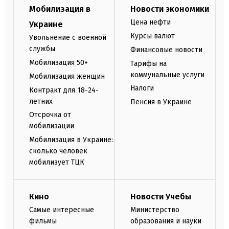
Мобилизация в
Новости экономики
Цена нефти
Украине
Курсы валют
Увольнение с военной
службы
Финансовые новости
Мобилизация 50+
Тарифы на
коммунальные услуги
Мобилизация женщин
Налоги
Контракт для 18-24-
летних
Пенсия в Украине
Отсрочка от
мобилизации
Мобилизация в Украине:
сколько человек
мобилизует ТЦК
Кино
Новости Учебы
Самые интересные
Министерство
фильмы
образования и науки