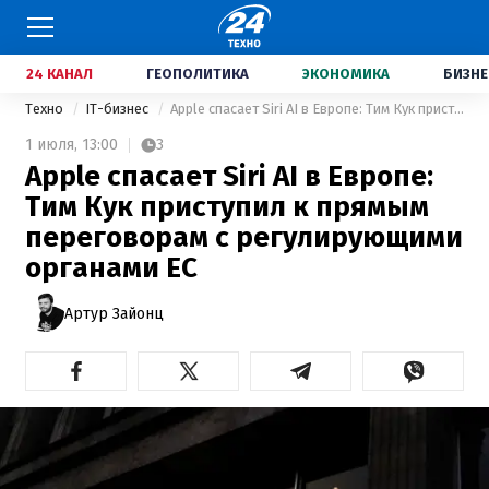
24 КАНАЛ
ГЕОПОЛИТИКА
ЭКОНОМИКА
БИЗНЕ
Техно
IT-бизнес
Apple спасает Siri AI в Европе: Тим Кук приступил к прямым переговорам с регулирующими органами ЕС
1 июля,
13:00
3
Apple спасает Siri AI в Европе:
Тим Кук приступил к прямым
переговорам с регулирующими
органами ЕС
Артур Зайонц