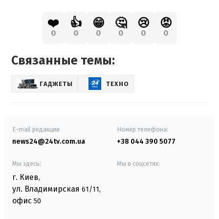
❤️
👍
😁
🤔
😢
😡
0
0
0
0
0
0
Связанные темы:
ГАДЖЕТЫ
ТЕХНО
E-mail редакции
Номер телефона:
news24@24tv.com.ua
+38 044 390 5077
Мы здесь:
Мы в соцсетях:
г. Киев
,
ул. Владимирская
61/11,
офис
50