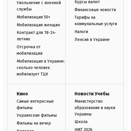
Курсы валют
Увольнение с военной
службы
Финансовые новости
Мобилизация 50+
Тарифы на
коммунальные услуги
Мобилизация женщин
Налоги
Контракт для 18-24-
летних
Пенсия в Украине
Отсрочка от
мобилизации
Мобилизация в Украине:
сколько человек
мобилизует ТЦК
Кино
Новости Учебы
Самые интересные
Министерство
фильмы
образования и науки
Украины
Украинские фильмы
Школа
Фильмы на вечер
НМТ 2026