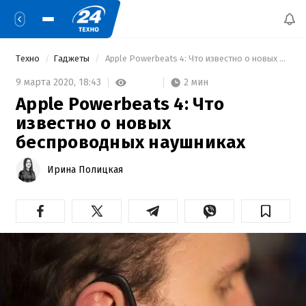
Техно
Гаджеты
 Apple Powerbeats 4: Что известно о новых беспроводных наушниках 
2 мин
9 марта 2020,
18:43
Apple Powerbeats 4: Что
известно о новых
беспроводных наушниках
Ирина Полицкая