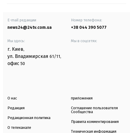
E-mail редакции
Номер телефона:
news24@24tv.com.ua
+38 044 390 5077
Мы здесь:
Мы в соцсетях:
г. Киев
,
ул. Владимирская
61/11,
офис
50
О нас
приложения
Редакция
Соглашение пользователя
Сообщества
Редакционная политика
Правила комментирования
О телеканале
Техническая информация