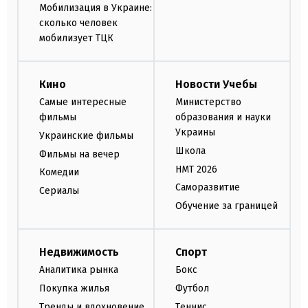
Мобилизация в Украине:
сколько человек
мобилизует ТЦК
Кино
Новости Учебы
Самые интересные
Министерство
фильмы
образования и науки
Украины
Украинские фильмы
Школа
Фильмы на вечер
НМТ 2026
Комедии
Саморазвитие
Сериалы
Обучение за границей
Недвижимость
Спорт
Аналитика рынка
Бокс
Покупка жилья
Футбол
Тренды и вдохновение
Теннис