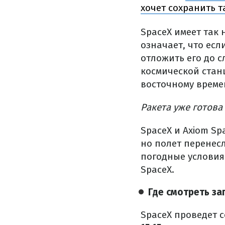
хочет сохранить т
SpaceX имеет так
означает, что есл
отложить его до 
космической станц
восточному времен
Ракета уже готова 
SpaceX и Axiom Sp
но полет перенесл
погодные условия
SpaceX.
Где смотреть за
SpaceX проведет 