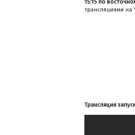
15:15 по восточно
трансляциями на 
Трансляция запус