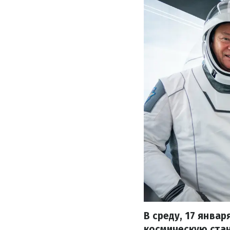
В среду, 17 янва
космическую стан