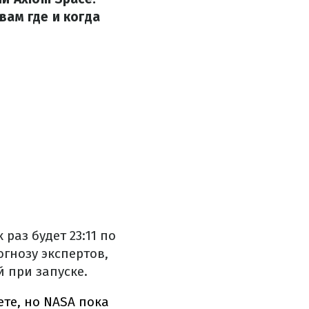
вам где и когда
раз будет 23:11 по
огнозу экспертов,
 при запуске.
ете, но NASA пока