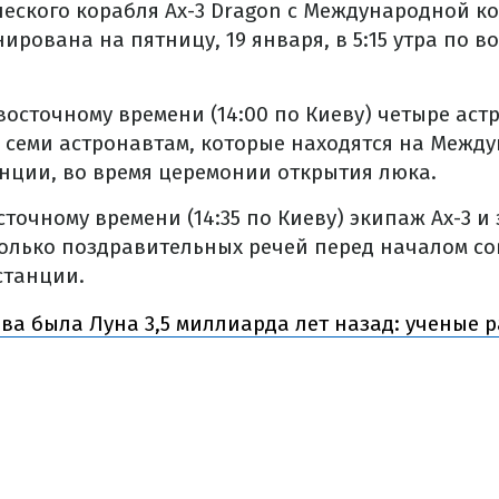
еского корабля Ax-3 Dragon с Международной к
ирована на пятницу, 19 января, в 5:15 утра по 
 восточному времени (14:00 по Киеву) четыре аст
 семи астронавтам, которые находятся на Межд
нции, во время церемонии открытия люка.
осточному времени (14:35 по Киеву) экипаж Ax-3 
олько поздравительных речей перед началом со
станции.
ва была Луна 3,5 миллиарда лет назад: ученые