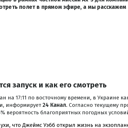
треть полет в прямом эфире, а мы расскажем 
тся запуск и как его смотреть
н на 17:11 по восточному времени, в Украине как 
ни, информирует
24 Канал
. Согласно текущему пр
5% вероятность благоприятных погодных условий
ухи, что Джеймс Уэбб открыл жизнь на экзоплан