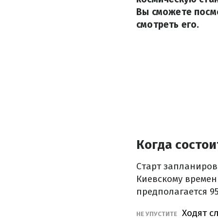
Вы сможете посмо
смотреть его.
Когда состои
Старт запланирова
Киевскому време
предполагается 9
Ходят сл
НЕ УПУСТИТЕ