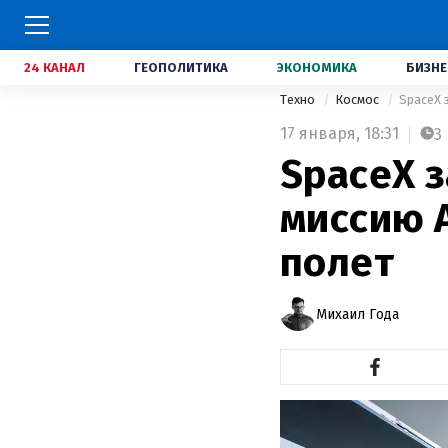
24 КАНАЛ
ГЕОПОЛИТИКА
ЭКОНОМИКА
БИЗНЕ
Техно
Космос
SpaceX 
17 января,
18:31
3
SpaceX 
миссию A
полет
Михаил Года