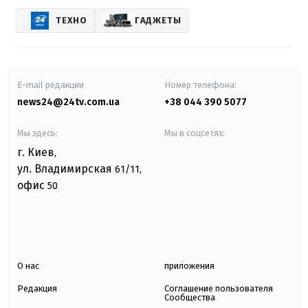
ТЕХНО
ГАДЖЕТЫ
E-mail редакции
Номер телефона:
news24@24tv.com.ua
+38 044 390 5077
Мы здесь:
Мы в соцсетях:
г. Киев
,
ул. Владимирская
61/11,
офис
50
О нас
приложения
Редакция
Соглашение пользователя
Сообщества