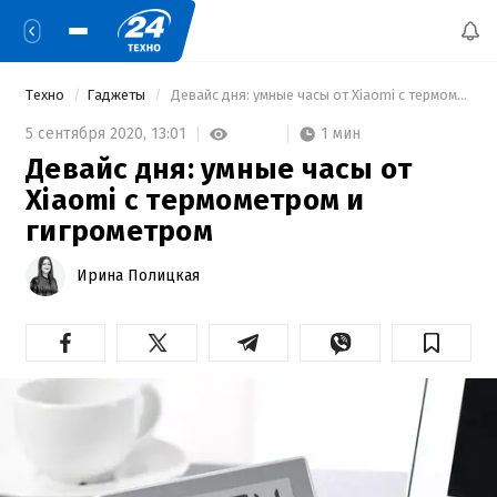
Техно
Гаджеты
 Девайс дня: умные часы от Xiaomi с термометром и гигрометром 
1 мин
5 сентября 2020,
13:01
Девайс дня: умные часы от
Xiaomi с термометром и
гигрометром
Ирина Полицкая