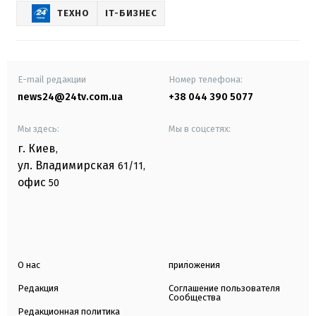
ТЕХНО
IT-БИЗНЕС
E-mail редакции
Номер телефона:
news24@24tv.com.ua
+38 044 390 5077
Мы здесь:
Мы в соцсетях:
г. Киев
,
ул. Владимирская
61/11,
офис
50
О нас
приложения
Редакция
Соглашение пользователя
Сообщества
Редакционная политика