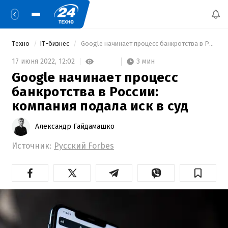
Техно
IT-бизнес
 Google начинает процесс банкротства в России: компания подала иск в суд 
3 мин
17 июня 2022,
12:02
Google начинает процесс
банкротства в России:
компания подала иск в суд
Александр Гайдамашко
Источник:
Русский Forbes