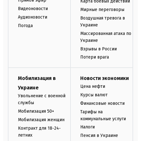
Прямой эфир
Карта боевых действий
Видеоновости
Мирные переговоры
Аудионовости
Воздушная тревога в
Украине
Погода
Массированная атака по
Украине
Взрывы в России
Потери врага
Мобилизация в
Новости экономики
Цена нефти
Украине
Курсы валют
Увольнение с военной
службы
Финансовые новости
Мобилизация 50+
Тарифы на
коммунальные услуги
Мобилизация женщин
Налоги
Контракт для 18-24-
летних
Пенсия в Украине