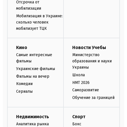
Отсрочка от
мобилизации
Мобилизация в Украине:
сколько человек
мобилизует ТЦК
Кино
Новости Учебы
Самые интересные
Министерство
фильмы
образования и науки
Украины
Украинские фильмы
Школа
Фильмы на вечер
НМТ 2026
Комедии
Саморазвитие
Сериалы
Обучение за границей
Недвижимость
Спорт
Аналитика рынка
Бокс