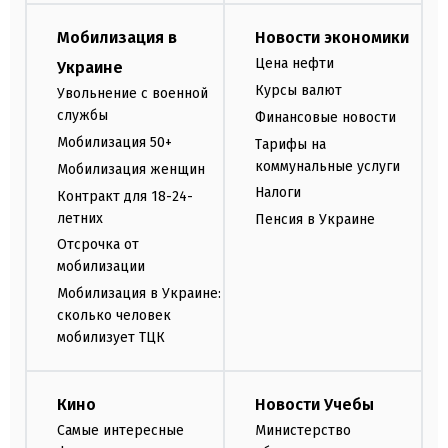
Мобилизация в
Новости экономики
Цена нефти
Украине
Курсы валют
Увольнение с военной
службы
Финансовые новости
Мобилизация 50+
Тарифы на
коммунальные услуги
Мобилизация женщин
Налоги
Контракт для 18-24-
летних
Пенсия в Украине
Отсрочка от
мобилизации
Мобилизация в Украине:
сколько человек
мобилизует ТЦК
Кино
Новости Учебы
Самые интересные
Министерство