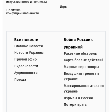
искусственного интеллекта
Игры
Политика
конфиденциальности
Все новости
Война России с
Главные новости
Украиной
Новости Украины
Ракетные обстрелы
Прямой эфир
Карта боевых действий
Видеоновости
Мирные переговоры
Аудионовости
Воздушная тревога в
Украине
Погода
Массированная атака по
Украине
Взрывы в России
Потери врага