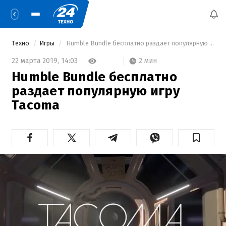
Техно
Игры
 Humble Bundle бесплатно раздает популярную игру Tacoma 
2 мин
22 марта 2019,
14:03
Humble Bundle бесплатно
раздает популярную игру
Tacoma