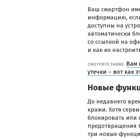
Ваш смартфон име
информацию, если
доступны на устро
автоматически бл
со ссылкой на о
и как их настроит
Вам 
СМОТРИТЕ ТАКЖЕ
утечки – вот как э
Новые функц
До недавнего вре
кражи. Хотя серви
блокировать или 
предотвращения т
три новые функци