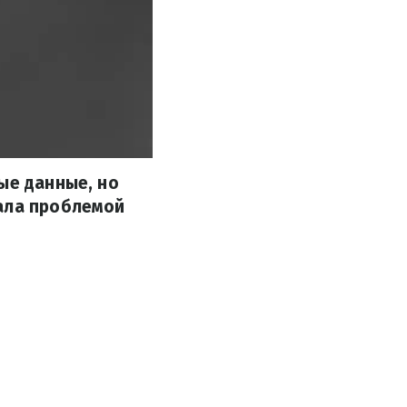
ые данные, но
тала проблемой