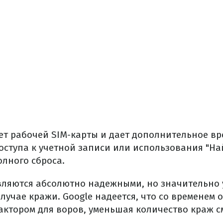
ует рабочей SIM-карты и дает дополнительное вр
оступа к учетной записи или использования "На
олного сброса.
вляются абсолютно надежными, но значительно
лучае кражи. Google надеется, что со временем 
тором для воров, уменьшая количество краж с