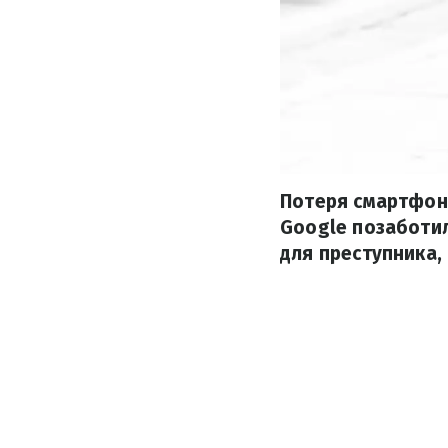
Потеря смартфона
Google позаботил
для преступника, 