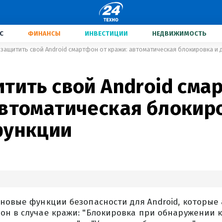
С
ФИНАНСЫ
ИНВЕСТИЦИИ
НЕДВИЖИМОСТЬ
 защитить свой Android смартфон от кражи: автоматическая блокировка и 
тить свой Android сма
автоматическая блокир
функции
 новые функции безопасности для Android, которые
он в случае кражи: "Блокировка при обнаружении к