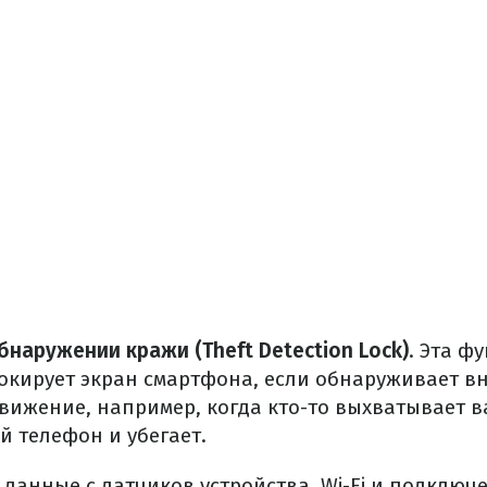
бнаружении кражи (Theft Detection Lock)
. Эта ф
окирует экран смартфона, если обнаруживает в
вижение, например, когда кто-то выхватывает 
 телефон и убегает.
 данные с датчиков устройства, Wi-Fi и подключ