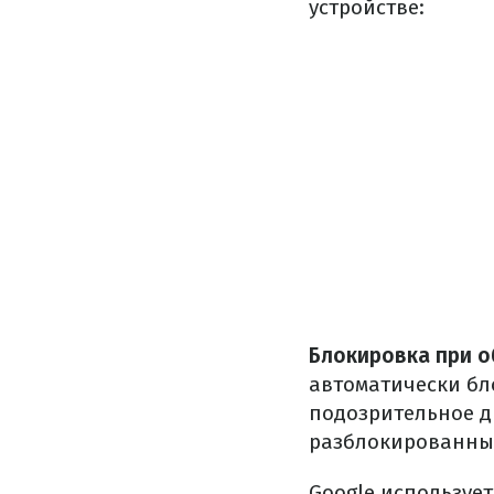
устройстве:
Блокировка при о
автоматически бл
подозрительное д
разблокированный
Google использует