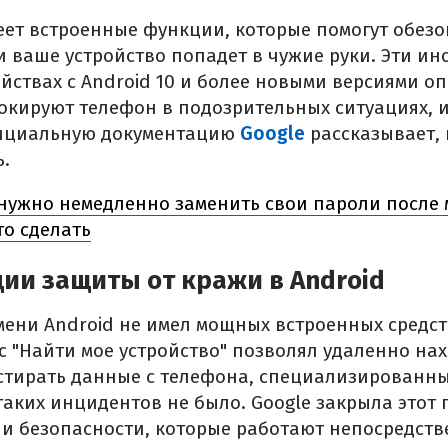
ет встроенные функции, которые помогут обезо
 ваше устройство попадет в чужие руки. Эти ин
йствах с Android 10 и более новыми версиями о
окируют телефон в подозрительных ситуациях, 
фициальную документацию
Google
рассказывает, 
ь.
нужно немедленно заменить свои пароли после
то сделать
ии защиты от кражи в Android
мени Android не имел мощных встроенных средст
с "Найти мое устройство" позволял удаленно нах
стирать данные с телефона, специализированн
аких инцидентов не было. Google закрыла этот 
и безопасности, которые работают непосредств