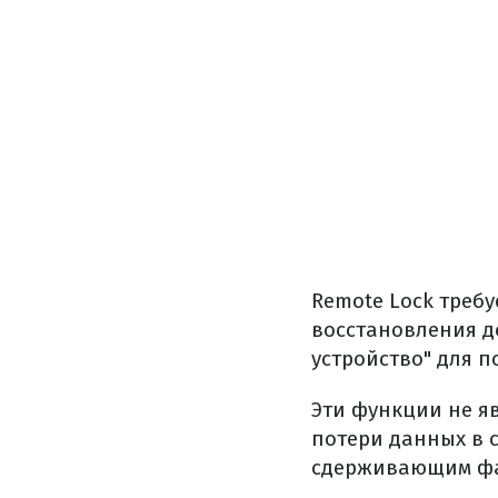
Remote Lock треб
восстановления д
устройство" для п
Эти функции не я
потери данных в с
сдерживающим фак