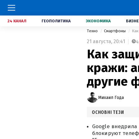
24 КАНАЛ
ГЕОПОЛИТИКА
ЭКОНОМИКА
БИЗНЕ
Техно
Смартфоны
Как
21 августа,
20:41
4
Как защи
кражи: 
другие 
Михаил Года
ОСНОВНІ ТЕЗИ
Google внедрила
блокируют телеф