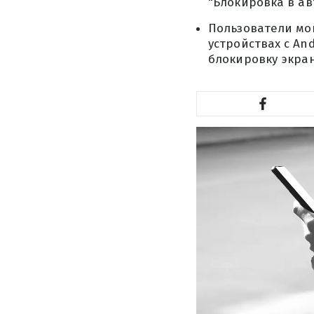
"Блокировка в а
Пользователи мо
устройствах с An
блокировку экран