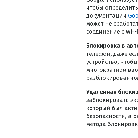
чтобы определить
документации
Goo
может не сработа
соединение с Wi-Fi
Блокировка в авто
телефон, даже есл
устройство, чтоб
многократном вво
разблокированном
Удаленная блокир
заблокировать экр
который был акти
безопасности, а 
метода блокировк