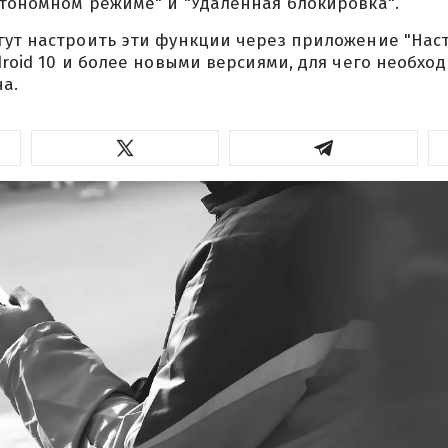
втономном режиме" и "Удаленная блокировка".
гут настроить эти функции через приложение "Нас
droid 10 и более новыми версиями, для чего необхо
а.