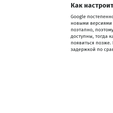
Как настроит
Google постепенно
новыми версиями 
поэтапно, поэтому
доступны, тогда ка
появиться позже. 
задержкой по сра