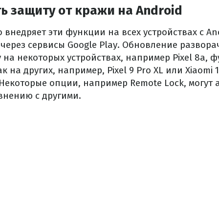
ь защиту от кражи на Android
 внедряет эти функции на всех устройствах с And
через сервисы Google Play. Обновление развора
 на некоторых устройствах, например Pixel 8a, 
к на других, например, Pixel 9 Pro XL или Xiaomi 
Некоторые опции, например Remote Lock, могут 
внению с другими.