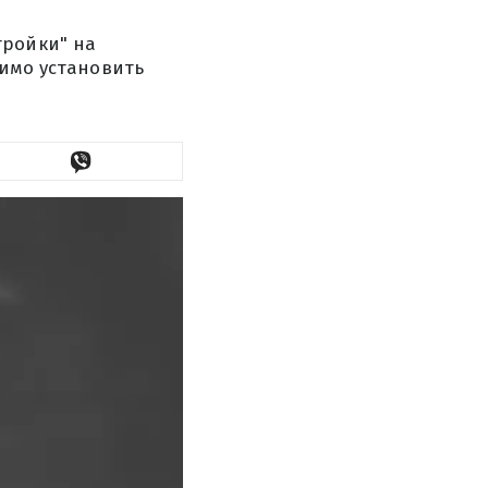
тройки" на
димо установить