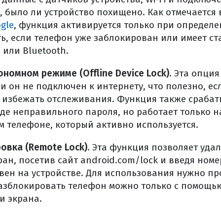
, было ли устройство похищено. Как отмечается
gle
, функция активируется только при определе
ть, если телефон уже заблокирован или имеет с
 или Bluetooth.
номном режиме (Offline Device Lock)
. Эта опци
и он не подключен к интернету, что полезно, е
ы избежать отслеживания. Функция также сраба
де неправильного пароля, но работает только н
 телефоне, который активно используется.
овка (Remote Lock)
. Эта функция позволяет уда
ан, посетив сайт android.com/lock и введя номе
вен на устройстве. Для использования нужно пр
разблокировать телефон можно только с помощь
и экрана.