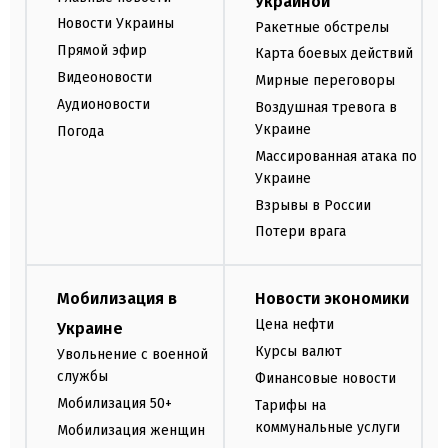
Украиной
Новости Украины
Ракетные обстрелы
Прямой эфир
Карта боевых действий
Видеоновости
Мирные переговоры
Аудионовости
Воздушная тревога в
Украине
Погода
Массированная атака по
Украине
Взрывы в России
Потери врага
Мобилизация в
Новости экономики
Цена нефти
Украине
Курсы валют
Увольнение с военной
службы
Финансовые новости
Мобилизация 50+
Тарифы на
коммунальные услуги
Мобилизация женщин