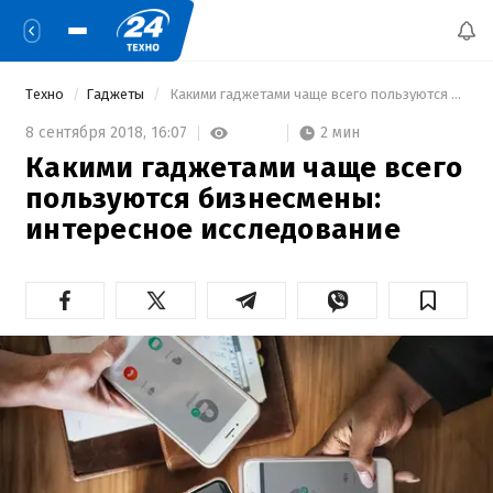
Техно
Гаджеты
 Какими гаджетами чаще всего пользуются бизнесмены: интересное исследование 
2 мин
8 сентября 2018,
16:07
Какими гаджетами чаще всего
пользуются бизнесмены:
интересное исследование