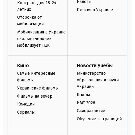
Налоги
Контракт для 18-24-
летних
Пенсия в Украине
Отсрочка от
мобилизации
Мобилизация в Украине:
сколько человек
мобилизует ТЦК
Кино
Новости Учебы
Самые интересные
Министерство
фильмы
образования и науки
Украины
Украинские фильмы
Школа
Фильмы на вечер
НМТ 2026
Комедии
Саморазвитие
Сериалы
Обучение за границей