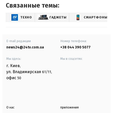
Связанные темы:
ТЕХНО
ГАДЖЕТЫ
СМАРТФОНЫ
E-mail редакции
Номер телефона:
news24@24tv.com.ua
+38 044 390 5077
Мы здесь:
Мы в соцсетях:
г. Киев
,
ул. Владимирская
61/11,
офис
50
О нас
приложения