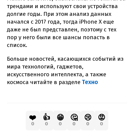
трендами и используют свои устройства
долгие годы. При этом анализ данных
начался с 2017 года, тогда iPhone X еще
даже не был представлен, поэтому с тех
пор у него были все шансы попасть в
список.
Больше новостей, касающихся событий из
мира технологий, гаджетов,
искусственного интеллекта, а также
космоса читайте в разделе
Техно
❤️
👍
😁
🤔
😢
😡
0
0
0
0
0
0