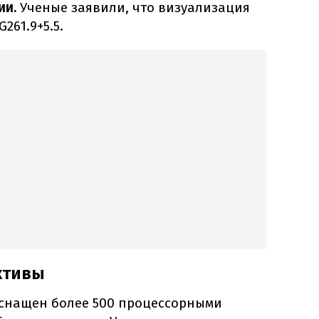
ии.
Ученые заявили, что визуализация
261.9+5.5.
ктивы
оснащен более 500 процессорными