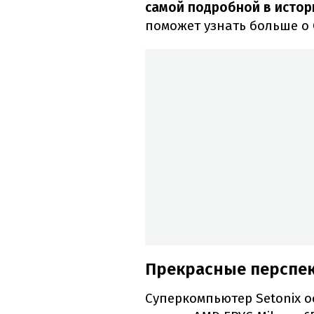
самой подробной в истор
поможет узнать больше о G
Прекрасные перспе
Суперкомпьютер Setonix 