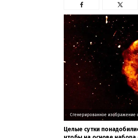
Сгенерированное изображение 
Целые сутки понадобили
чтобы на основе набора