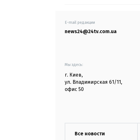
E-mail редакции
news24@24tv.com.ua
Мы здесь:
г. Киев
,
ул. Владимирская
61/11,
офис
50
Все новости