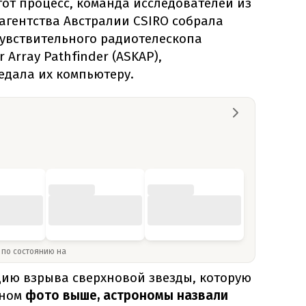
от процесс, команда исследователей из
агентства Австралии CSIRO собрала
увствительного радиотелескопа
r Array Pathfinder (ASKAP),
едала их компьютеру.
» по состоянию на
ию взрыва сверхновой звезды, которую
вном
фото выше, астрономы назвали