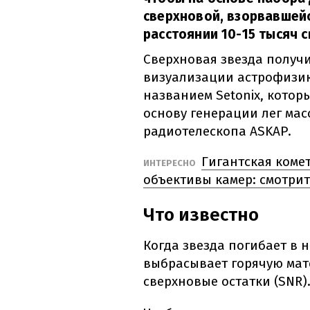
сверхновой, взорвавшейс
расстоянии 10-15 тысяч с
Сверхновая звезда получил
визуализации астрофизи
названием Setonix, которы
основу генерации лег ма
радиотелескопа ASKAP.
Гигантская комет
ИНТЕРЕСНО
объективы камер: смотрит
Что известно
Когда звезда погибает в 
выбрасывает горячую мат
сверхновые остатки (SNR)