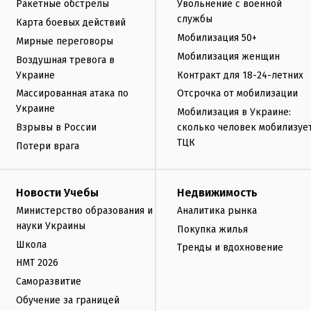
Ракетные обстрелы
Увольнение с военной
службы
Карта боевых действий
Мобилизация 50+
Мирные переговоры
Мобилизация женщин
Воздушная тревога в
Украине
Контракт для 18-24-летних
Массированная атака по
Отсрочка от мобилизации
Украине
Мобилизация в Украине:
Взрывы в России
сколько человек мобилизуе
ТЦК
Потери врага
Новости Учебы
Недвижимость
Министерство образования и
Аналитика рынка
науки Украины
Покупка жилья
Школа
Тренды и вдохновение
НМТ 2026
Саморазвитие
Обучение за границей