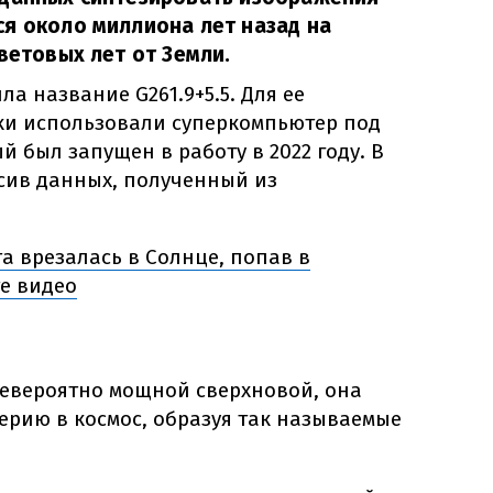
я около миллиона лет назад на
ветовых лет от Земли.
а название G261.9+5.5. Для ее
ки использовали суперкомпьютер под
й был запущен в работу в 2022 году. В
ссив данных, полученный из
а врезалась в Солнце, попав в
е видео
невероятно мощной сверхновой, она
ерию в космос, образуя так называемые
.