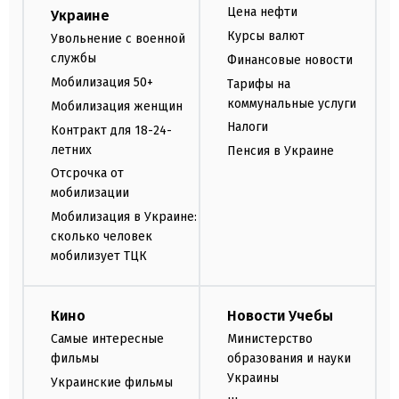
Цена нефти
Украине
Курсы валют
Увольнение с военной
службы
Финансовые новости
Мобилизация 50+
Тарифы на
коммунальные услуги
Мобилизация женщин
Налоги
Контракт для 18-24-
летних
Пенсия в Украине
Отсрочка от
мобилизации
Мобилизация в Украине:
сколько человек
мобилизует ТЦК
Кино
Новости Учебы
Самые интересные
Министерство
фильмы
образования и науки
Украины
Украинские фильмы