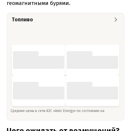
геомагнитными бурями.
Топливо
Средние цены в сети АЗС «Amic Energy» по состоянию на
Чего ожидать от возмущений?