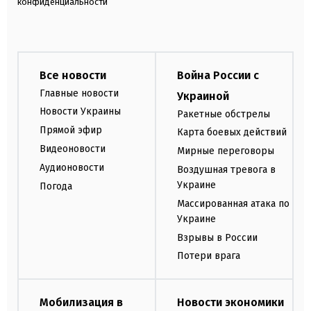
конфиденциальности
Все новости
Война России с
Главные новости
Украиной
Новости Украины
Ракетные обстрелы
Прямой эфир
Карта боевых действий
Видеоновости
Мирные переговоры
Аудионовости
Воздушная тревога в
Украине
Погода
Массированная атака по
Украине
Взрывы в России
Потери врага
Мобилизация в
Новости экономики