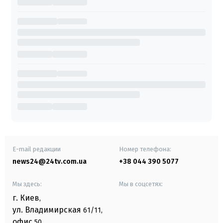
E-mail редакции
Номер телефона:
news24@24tv.com.ua
+38 044 390 5077
Мы здесь:
Мы в соцсетях:
г. Киев
,
ул. Владимирская
61/11,
офис
50