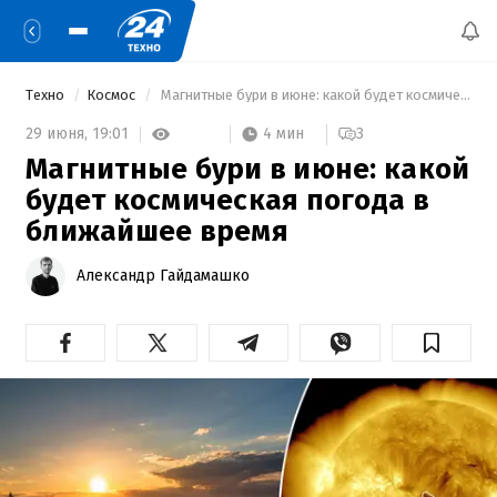
Техно
Космос
 Магнитные бури в июне: какой будет космическая погода в ближайшее время 
4 мин
29 июня,
19:01
3
Магнитные бури в июне: какой
будет космическая погода в
ближайшее время
Александр Гайдамашко