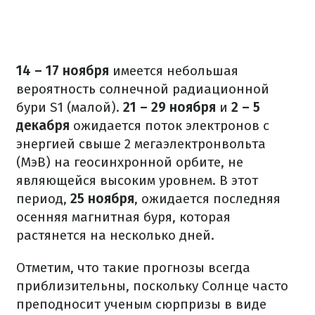
14 – 17 ноября
имеется небольшая
вероятность солнечной радиационной
бури S1 (малой).
21 – 29 ноября
и
2 – 5
декабря
ожидается поток электронов с
энергией свыше 2 мегаэлектронвольта
(МэВ) на геосинхронной орбите, не
являющейся высоким уровнем. В этот
период,
25 ноября
, ожидается последняя
осенняя магнитная буря, которая
растянется на несколько дней.
Отметим, что такие прогнозы всегда
приблизительны, поскольку Солнце часто
преподносит ученым сюрпризы в виде