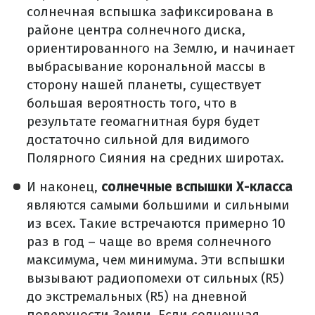
солнечная вспышка зафиксирована в
районе центра солнечного диска,
ориентированного на Землю, и начинает
выбрасывание корональной массы в
сторону нашей планеты, существует
большая вероятность того, что в
результате геомагнитная буря будет
достаточно сильной для видимого
Полярного Сияния на средних широтах.
И наконец,
солнечные вспышки X-класса
являются самыми большими и сильными
из всех. Такие встречаются примерно 10
раз в год – чаще во время солнечного
максимума, чем минимума. Эти вспышки
вызывают радиопомехи от сильных (R5)
до экстремальных (R5) на дневной
поверхности Земли. Если солнечная