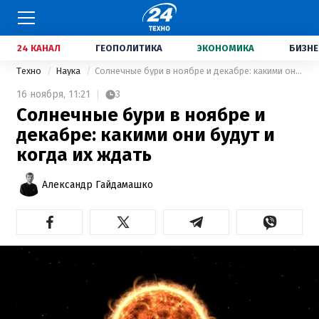
24 КАНАЛ
ГЕОПОЛИТИКА
ЭКОНОМИКА
БИЗНЕ
Техно
Наука
Солнечные бури в ноябре и декабре: какими они будут и когда их ждать
16 ноября,
11:21
3
Солнечные бури в ноябре и
декабре: какими они будут и
когда их ждать
Александр Гайдамашко