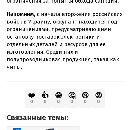
ограничения за попытки обхода санкций.
Напомним
, с начала вторжения российских
войск в Украину, оккупант находится под
ограничениями, предусматривающими
остановку поставок электроники и
отдельных деталей и ресурсов для ее
изготовления. Среди них и
полупроводниковая продукция, такая как
чипы.
❤️
👍
😁
🤔
😢
😡
0
0
0
0
0
0
Связанные темы: