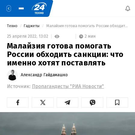
Техно
Гаджеты
 Малайзия готова помогать России обходить санкции: что именно хотят поставлять 
2 мин
25 апреля 2022,
13:02
Малайзия готова помогать
России обходить санкции: что
именно хотят поставлять
Александр Гайдамашко
Источник:
Пропагандисты "РИА Новости"