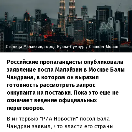
Столица Малайзии, город Куала-Лумпур
/ Chander Mohan
Российские пропагандисты опубликовали
заявление посла Малайзии в Москве Балы
Чандрана, в котором он выразил
готовность рассмотреть запрос
оккупанта на поставки. Пока это еще не
означает ведение официальных
переговоров.
В интервью "РИА Новости" посол Бала
Чандран заявил, что власти его страны