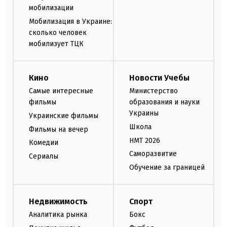
мобилизации
Мобилизация в Украине:
сколько человек
мобилизует ТЦК
Кино
Новости Учебы
Самые интересные
Министерство
фильмы
образования и науки
Украины
Украинские фильмы
Школа
Фильмы на вечер
НМТ 2026
Комедии
Саморазвитие
Сериалы
Обучение за границей
Недвижимость
Спорт
Аналитика рынка
Бокс