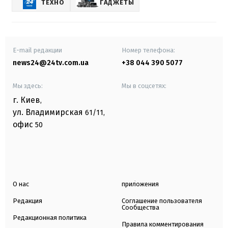
ТЕХНО
ГАДЖЕТЫ
E-mail редакции
Номер телефона:
news24@24tv.com.ua
+38 044 390 5077
Мы здесь:
Мы в соцсетях:
г. Киев
,
ул. Владимирская
61/11,
офис
50
О нас
приложения
Редакция
Соглашение пользователя
Сообщества
Редакционная политика
Правила комментирования