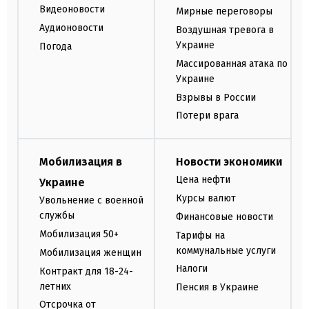
Видеоновости
Мирные переговоры
Аудионовости
Воздушная тревога в
Украине
Погода
Массированная атака по
Украине
Взрывы в России
Потери врага
Мобилизация в
Новости экономики
Цена нефти
Украине
Курсы валют
Увольнение с военной
службы
Финансовые новости
Мобилизация 50+
Тарифы на
коммунальные услуги
Мобилизация женщин
Налоги
Контракт для 18-24-
летних
Пенсия в Украине
Отсрочка от