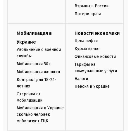
Взрывы в России
Потери врага
Мобилизация в
Новости экономики
Цена нефти
Украине
Курсы валют
Увольнение с военной
службы
Финансовые новости
Мобилизация 50+
Тарифы на
коммунальные услуги
Мобилизация женщин
Налоги
Контракт для 18-24-
летних
Пенсия в Украине
Отсрочка от
мобилизации
Мобилизация в Украине:
сколько человек
мобилизует ТЦК