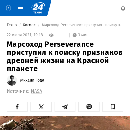
Техно
Космос
 Марсоход Perseverance приступил к поиску признаков древней жизни на Красной планете 
3 мин
22 июля 2021,
19:18
Марсоход Perseverance
приступил к поиску признаков
древней жизни на Красной
планете
Михаил Года
Источник:
NASA