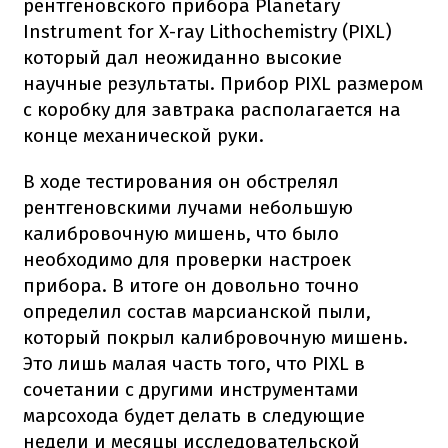
рентгеновского прибора Planetary
Instrument for X-ray Lithochemistry (PIXL)
который дал неожиданно высокие
научные результаты. Прибор PIXL размером
с коробку для завтрака располагается на
конце механической руки.
В ходе тестирования он обстрелял
рентгеновскими лучами небольшую
калибровочную мишень, что было
необходимо для проверки настроек
прибора. В итоге он довольно точно
определил состав марсианской пыли,
который покрыл калибровочную мишень.
Это лишь малая часть того, что PIXL в
сочетании с другими инструментами
марсохода будет делать в следующие
недели и месяцы исследовательской