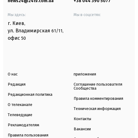
news24@24tv.com.ua
+38 044 390 5077
Мы здесь:
Мы в соцсетях:
г. Киев
,
ул. Владимирская
61/11,
офис
50
О нас
приложения
Редакция
Соглашение пользователя
Сообщества
Редакционная политика
Правила комментирования
О телеканале
Техническая информация
Телеведущие
Контакты
Рекламодателям
Вакансии
Правила пользования