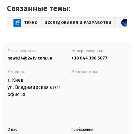
Связанные темы:
ТЕХНО
ИССЛЕДОВАНИЯ И РАЗРАБОТКИ
E-mail редакции
Номер телефона:
news24@24tv.com.ua
+38 044 390 5077
Мы здесь:
Мы в соцсетях:
г. Киев
,
ул. Владимирская
61/11,
офис
50
О нас
приложения