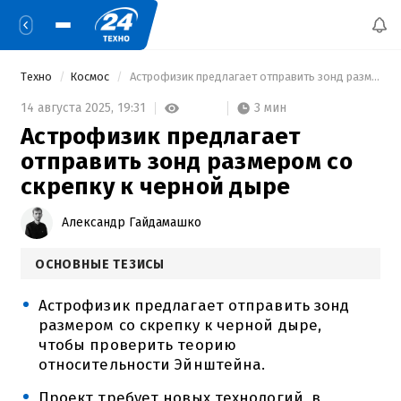
Техно
Космос
 Астрофизик предлагает отправить зонд размером со скрепку к черной дыре 
3 мин
14 августа 2025,
19:31
Астрофизик предлагает
отправить зонд размером со
скрепку к черной дыре
Александр Гайдамашко
ОСНОВНЫЕ ТЕЗИСЫ
Астрофизик предлагает отправить зонд
размером со скрепку к черной дыре,
чтобы проверить теорию
относительности Эйнштейна.
Проект требует новых технологий, в