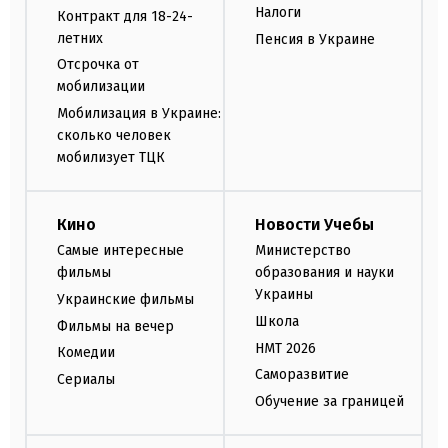
Налоги
Контракт для 18-24-
летних
Пенсия в Украине
Отсрочка от
мобилизации
Мобилизация в Украине:
сколько человек
мобилизует ТЦК
Кино
Новости Учебы
Самые интересные
Министерство
фильмы
образования и науки
Украины
Украинские фильмы
Школа
Фильмы на вечер
НМТ 2026
Комедии
Саморазвитие
Сериалы
Обучение за границей