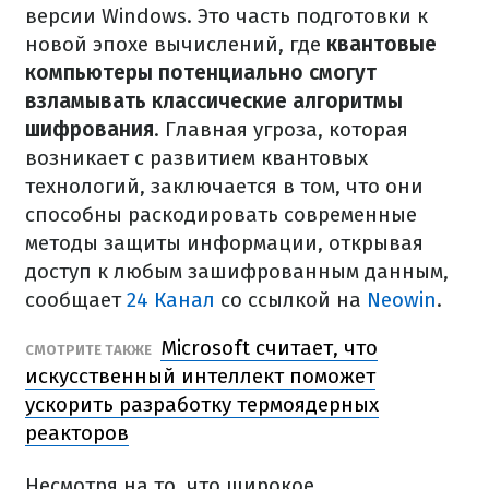
версии Windows. Это часть подготовки к
новой эпохе вычислений, где
квантовые
компьютеры потенциально смогут
взламывать классические алгоритмы
шифрования
. Главная угроза, которая
возникает с развитием квантовых
технологий, заключается в том, что они
способны раскодировать современные
методы защиты информации, открывая
доступ к любым зашифрованным данным,
сообщает
24 Канал
со ссылкой на
Neowin
.
Microsoft считает, что
СМОТРИТЕ ТАКЖЕ
искусственный интеллект поможет
ускорить разработку термоядерных
реакторов
Несмотря на то, что широкое