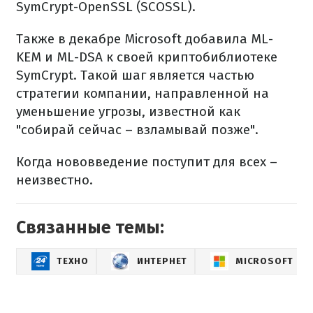
SymCrypt-OpenSSL (SCOSSL).
Также в декабре Microsoft добавила ML-
KEM и ML-DSA к своей криптобиблиотеке
SymCrypt. Такой шаг является частью
стратегии компании, направленной на
уменьшение угрозы, известной как
"собирай сейчас – взламывай позже".
Когда нововведение поступит для всех –
неизвестно.
Связанные темы:
ТЕХНО
ИНТЕРНЕТ
MICROSOFT