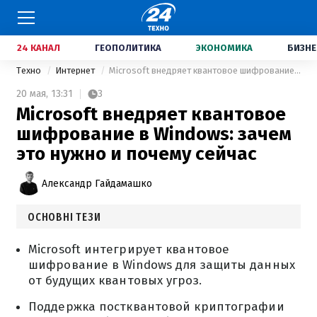
24 КАНАЛ
ГЕОПОЛИТИКА
ЭКОНОМИКА
БИЗНЕ
Техно
Интернет
Microsoft внедряет квантовое шифрование в Windows: зачем это нужно и почему сейчас
20 мая,
13:31
3
Microsoft внедряет квантовое
шифрование в Windows: зачем
это нужно и почему сейчас
Александр Гайдамашко
ОСНОВНІ ТЕЗИ
Microsoft интегрирует квантовое
шифрование в Windows для защиты данных
от будущих квантовых угроз.
Поддержка постквантовой криптографии