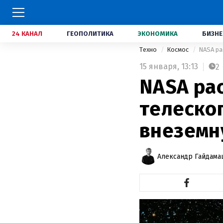
24 КАНАЛ
ГЕОПОЛИТИКА
ЭКОНОМИКА
БИЗНЕ
Техно
Космос
NASA ра
15 января,
13:13
2
NASA ра
телескоп
внеземн
Александр Гайдам