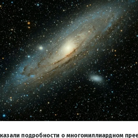
сказали подробности о многомиллиардном пре