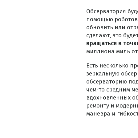
Обсерватория буд
помощью роботов.
обновить или отр
сделают, это буде
вращаться в точк
миллиона миль от
Есть несколько п
зеркальную обсер
обсерваторию под 
чем-то средним м
вдохновленных об
ремонту и модерн
маневра и гибкос