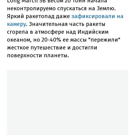
Long March 5B весом 20 тонн начала
неконтролируемо спускаться на Землю.
Яркий ракетопад даже
зафиксировали на
камеру
. Значительная часть ракеты
сгорела в атмосфере над Индийским
океаном, но 20-40% ее массы "пережили"
жесткое путешествие и достигли
поверхности планеты.