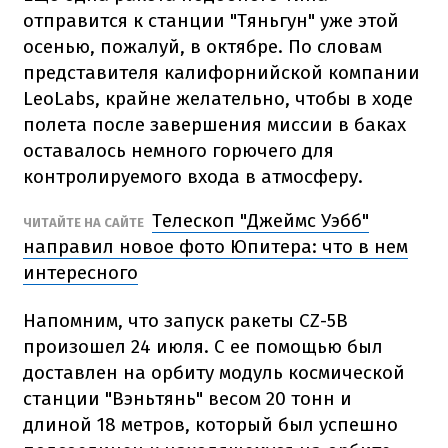
отправится к станции "Тяньгун" уже этой
осенью, пожалуй, в октябре. По словам
представителя калифорнийской компании
LeoLabs, крайне желательно, чтобы в ходе
полета после завершения миссии в баках
оставалось немного горючего для
контролируемого входа в атмосферу.
Телескоп "Джеймс Уэбб"
ЧИТАЙТЕ НА САЙТЕ
направил новое фото Юпитера: что в нем
интересного
Напомним, что запуск ракеты CZ-5B
произошел 24 июля. С ее помощью был
доставлен на орбиту модуль космической
станции "Вэньтянь" весом 20 тонн и
длиной 18 метров, который был успешно