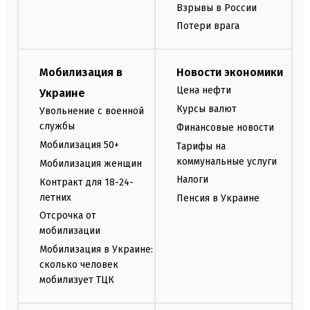
Взрывы в России
Потери врага
Мобилизация в
Новости экономики
Цена нефти
Украине
Курсы валют
Увольнение с военной
службы
Финансовые новости
Мобилизация 50+
Тарифы на
коммунальные услуги
Мобилизация женщин
Налоги
Контракт для 18-24-
летних
Пенсия в Украине
Отсрочка от
мобилизации
Мобилизация в Украине:
сколько человек
мобилизует ТЦК