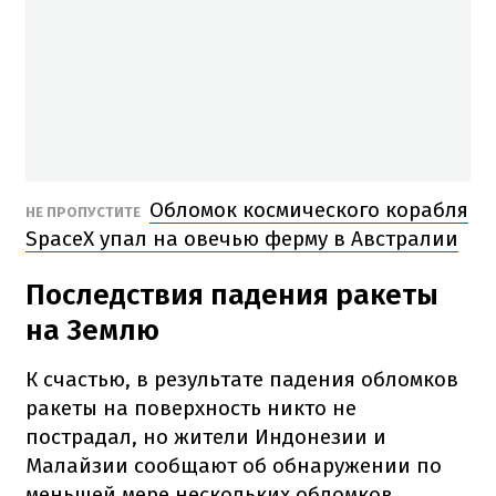
Обломок космического корабля
НЕ ПРОПУСТИТЕ
SpaceX упал на овечью ферму в Австралии
Последствия падения ракеты
на Землю
К счастью, в результате падения обломков
ракеты на поверхность никто не
пострадал, но жители Индонезии и
Малайзии сообщают об обнаружении по
меньшей мере нескольких обломков,