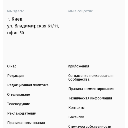
Мы здесь:
Мы в соцсетях:
г. Киев
,
ул. Владимирская
61/11,
офис
50
О нас
приложения
Редакция
Соглашение пользователя
Сообщества
Редакционная политика
Правила комментирования
О телеканале
Техническая информация
Телеведущие
Контакты
Рекламодателям
Вакансии
Правила пользования
Структура собственности