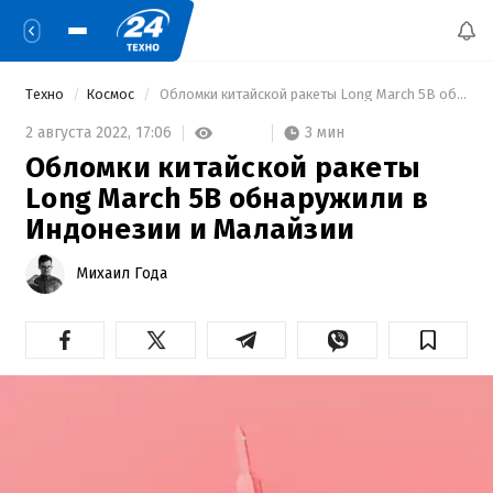
Техно
Космос
 Обломки китайской ракеты Long March 5B обнаружили в Индонезии и Малайзии 
3 мин
2 августа 2022,
17:06
Обломки китайской ракеты
Long March 5B обнаружили в
Индонезии и Малайзии
Михаил Года